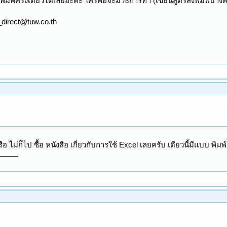
ิมพ์ครั้งเดียวได้เลยอ่ะค่ะ ใครพอจะมีวิธีการทำ (เขียนสูตรสั่งพิมพ์บ้า
_direct@tuw.co.th
หรือ ไม่ก็ไป ซื้อ หนังสือ เกี่ยวกับการใช้ Excel เลยครับ เดียวนี้มีแบบ พิม