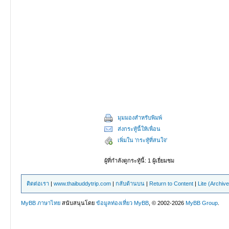
มุมมองสำหรับพิมพ์
ส่งกระทู้นี้ให้เพื่อน
เพิ่มใน 'กระทู้ที่สนใจ'
ผู้ที่กำลังดูกระทู้นี้: 1 ผู้เยี่ยมชม
ติดต่อเรา
|
www.thaibuddytrip.com
|
กลับด้านบน
|
Return to Content
|
Lite (Archiv
MyBB ภาษาไทย
สนับสนุนโดย
ข้อมูลท่องเที่ยว
MyBB
, © 2002-2026
MyBB Group
.