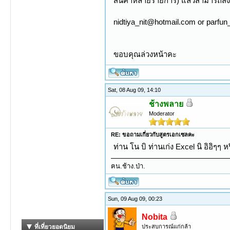
สินค้าหลายรายการ) แล้วสามารถสั่งพ
nidtiya_nit@hotmail.com or parfun
ขอบคุณล่วงหน้าคะ
Sat, 08 Aug 09, 14:10
ช้างพลาย
Moderator
RE: ขอถามเกี่ยวกับสูตรเอกเซลคะ
ท่าน โน บิ ท่านเก่ง Excel นิ อิอิๆๆ 
ฅน.ช้าง.ป่า.
Sun, 09 Aug 09, 00:23
Nobita
ประสบการณ์แก่กล้า