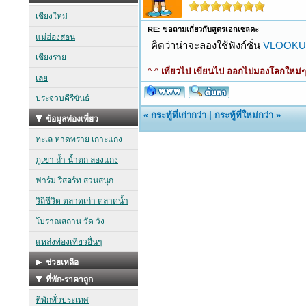
RE: ขอถามเกี่ยวกับสูตรเอกเซลคะ
คิดว่าน่าจะลองใช้ฟังก์ชั่น
VLOOKU
^ ^
เที่ยวไป เขียนไป ออกไปมองโลกใหม่ๆ ท
«
กระทู้ที่เก่ากว่า
|
กระทู้ที่ใหม่กว่า
»