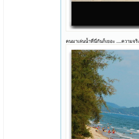
คนมาเล่นน้ำที่นี่กันก็เยอะ ....ความจ