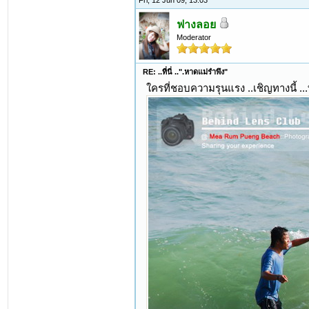
Fri, 12 Jun 09, 13:03
ฟางลอย
Moderator
RE: ..ที่นี่ ..".หาดแม่รำพึง"
ใครที่ชอบความรุนแรง ..เชิญทางนี้ ...ท