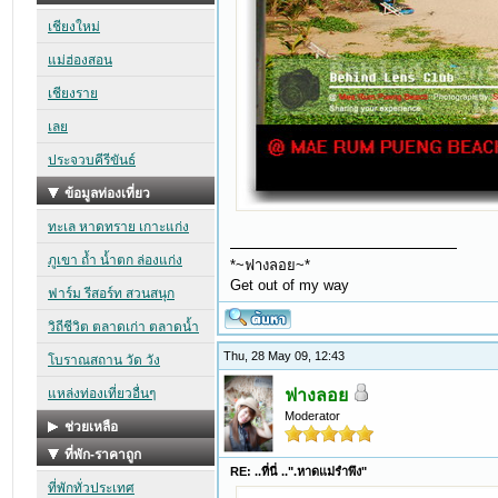
*~ฟางลอย~*
Get out of my way
Thu, 28 May 09, 12:43
ฟางลอย
Moderator
RE: ..ที่นี่ ..".หาดแม่รำพึง"