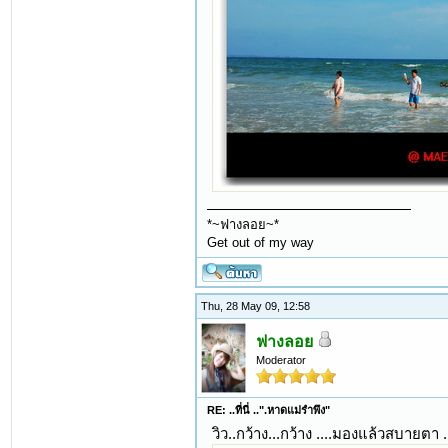
*~ฟางลอย~*
Get out of my way
Thu, 28 May 09, 12:58
ฟางลอย
Moderator
RE: ..ที่นี่ ..".หาดแม่รำพึง"
วิว..กว้าง...กว้าง ....มองแล้วสบายตา ....