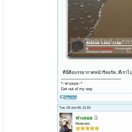
ที่นี่คือบรรยากาศหน้ารีสอร์ท..ที่เราไป
*~ฟางลอย~*
Get out of my way
Tue, 09 Jun 09, 21:03
ฟางลอย
Moderator