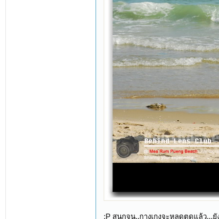
:P สนุกจน..กางเกงจะหลุดตูดแล้ว...ยังไม่ร