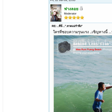
Fri, 12 Jun 09, 13:03
ฟางลอย
Moderator
RE: ..ที่นี่ ..".หาดแม่รำพึง"
ใครที่ชอบความรุนแรง ..เชิญทางนี้ ...ท