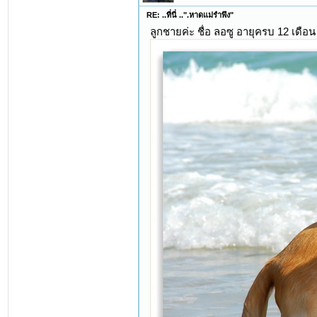
RE: ..ที่นี่ ..".หาดแม่รำพึง"
ลูกชายค่ะ ชื่อ ลอซู อายุครบ 12 เดื