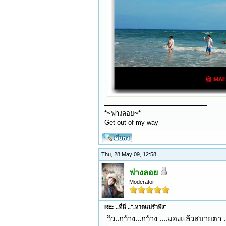
*~ฟางลอย~*
Get out of my way
Thu, 28 May 09, 12:58
ฟางลอย
Moderator
RE: ..ที่นี่ ..".หาดแม่รำพึง"
วิว..กว้าง...กว้าง ....มองแล้วสบายตา ....