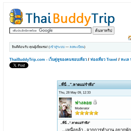
ยินดีต้อนรับ คุณผู้เยี่ยมชม! (
เข้าสู่ระบบ
—
ลงทะเบียน
)
ThaiBuddyTrip.com - เว็บคู่หูของคนชอบเที่ยว
/
ท่องเที่ยว Travel
/
ทะเล 
..ที่นี่ ..".หาดแม่รำพึง"
Thu, 28 May 09, 12:33
ฟางลอย
Moderator
..ที่นี่ ..".หาดแม่รำพึง"
...เหนื่อยล้า ..จากการทำงาน อยากพัก