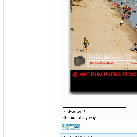
*~ฟางลอย~*
Get out of my way