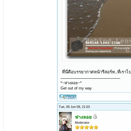
ที่นี่คือบรรยากาศหน้ารีสอร์ท..ที่เราไป
*~ฟางลอย~*
Get out of my way
Tue, 09 Jun 09, 21:03
ฟางลอย
Moderator