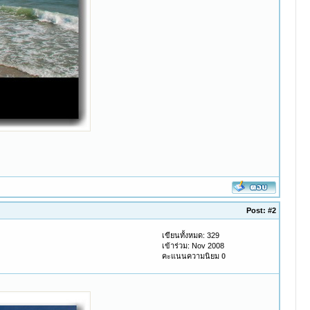
Post:
#2
เขียนทั้งหมด: 329
เข้าร่วม: Nov 2008
คะแนนความนิยม
0