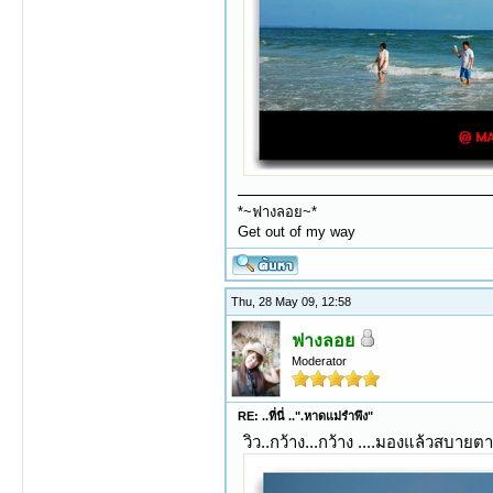
*~ฟางลอย~*
Get out of my way
Thu, 28 May 09, 12:58
ฟางลอย
Moderator
RE: ..ที่นี่ ..".หาดแม่รำพึง"
วิว..กว้าง...กว้าง ....มองแล้วสบายตา ..