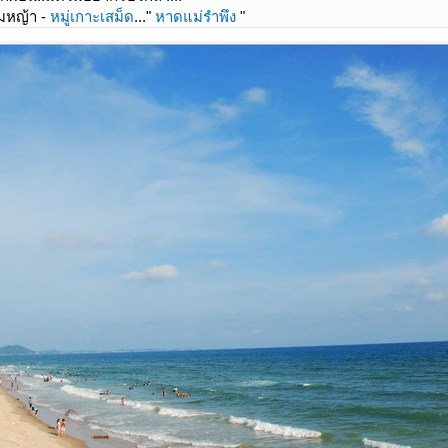
ลมหญ้า -
หมู่เกาะเสม็ด
..."
หาดแม่รำพึง
"