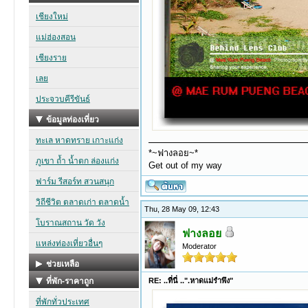
*~ฟางลอย~*
Get out of my way
Thu, 28 May 09, 12:43
ฟางลอย
Moderator
RE: ..ที่นี่ ..".หาดแม่รำพึง"