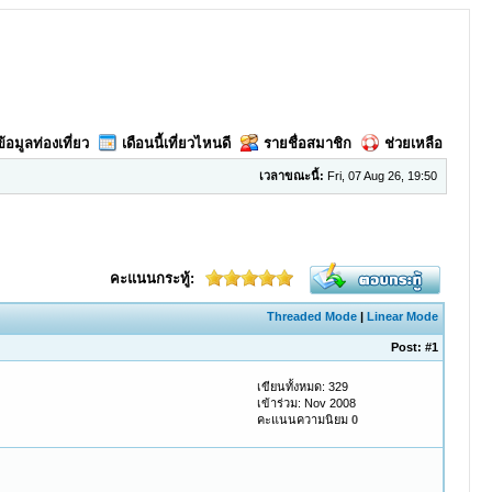
ข้อมูลท่องเที่ยว
เดือนนี้เที่ยวไหนดี
รายชื่อสมาชิก
ช่วยเหลือ
เวลาขณะนี้:
Fri, 07 Aug 26, 19:50
คะแนนกระทู้:
Threaded Mode
|
Linear Mode
Post:
#1
เขียนทั้งหมด: 329
เข้าร่วม: Nov 2008
คะแนนความนิยม
0