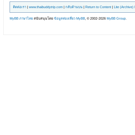
ติดต่อเรา
|
www.thaibuddytrip.com
|
กลับด้านบน
|
Return to Content
|
Lite (Archive
MyBB ภาษาไทย
สนับสนุนโดย
ข้อมูลท่องเที่ยว
MyBB
, © 2002-2026
MyBB Group
.