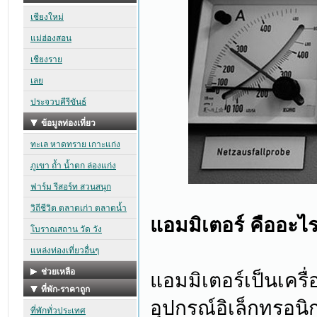
แอมมิเตอร์ คืออะไ
แอมมิเตอร์เป็นเครื
อุปกรณ์อิเล็กทรอนิ