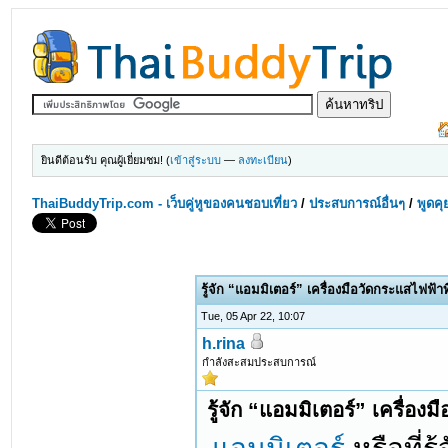
ยินดีต้อนรับ คุณผู้เยี่ยมชม! (
เข้าสู่ระบบ
—
ลงทะเบียน
)
ThaiBuddyTrip.com - เว็บคู่หูของคนชอบเที่ยว
/
ประสบการณ์อื่นๆ
/
พูดคุ
รู้จัก “แอมมิเตอร์” เครื่องมือวัดกระแสไฟฟ้าท
Tue, 05 Apr 22, 10:07
h.rina
กำลังสะสมประสบการณ์
รู้จัก “แอมมิเตอร์” เครื่อง