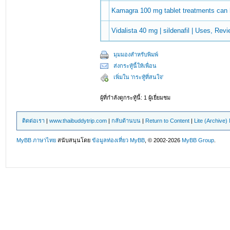
Kamagra 100 mg tablet treatments can 
Vidalista 40 mg | sildenafil | Uses, Revi
มุมมองสำหรับพิมพ์
ส่งกระทู้นี้ให้เพื่อน
เพิ่มใน 'กระทู้ที่สนใจ'
ผู้ที่กำลังดูกระทู้นี้: 1 ผู้เยี่ยมชม
ติดต่อเรา
|
www.thaibuddytrip.com
|
กลับด้านบน
|
Return to Content
|
Lite (Archive
MyBB ภาษาไทย
สนับสนุนโดย
ข้อมูลท่องเที่ยว
MyBB
, © 2002-2026
MyBB Group
.