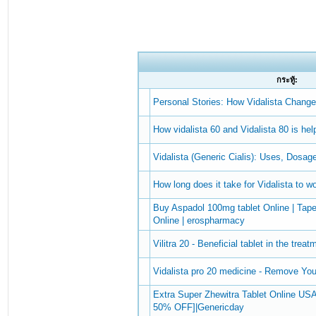
กระทู้:
Personal Stories: How Vidalista Change
How vidalista 60 and Vidalista 80 is hel
Vidalista (Generic Cialis): Uses, Dosa
How long does it take for Vidalista to w
Buy Aspadol 100mg tablet Online | Tape
Online | erospharmacy
Vilitra 20 - Beneficial tablet in the trea
Vidalista pro 20 medicine - Remove Yo
Extra Super Zhewitra Tablet Online USA
50% OFF]|Genericday