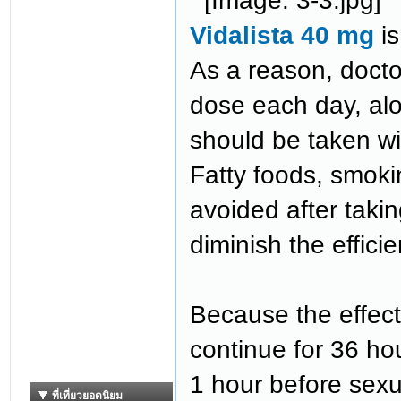
Vidalista 40 mg
is
As a reason, doctor
dose each day, alon
should be taken w
Fatty foods, smoki
avoided after taki
diminish the effici
Because the effect
continue for 36 ho
1 hour before sexu