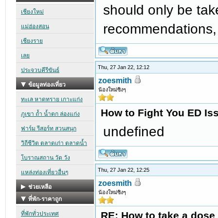
should only be tak
recommendations, i
Thu, 27 Jan 22, 12:12
zoesmith
น้องใหม่ซิงๆ
How to Fight You ED Iss
undefined
Thu, 27 Jan 22, 12:25
zoesmith
น้องใหม่ซิงๆ
RE: How to take a dose 