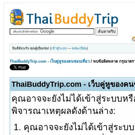
ยินดีต้อนรับ คุณผู้เยี่ยมชม! (
เข้าสู่ระบบ
—
ลงทะเบียน
)
ThaiBuddyTrip.com - เว็บคู่หูของคนชอบเที่ยว
/
พบข้อผิดพลาด กรุณาตรว
ThaiBuddyTrip.com - เว็บคู่หูของคน
คุณอาจจะยังไม่ได้เข้าสู่ระบบหรื
พิจารณาเหตุผลดังด้านล่าง:
คุณอาจจะยังไม่ได้เข้าสู่ระบ