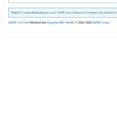
ติดต่อเรา
|
www.thaibuddytrip.com
|
กลับด้านบน
|
Return to Content
|
Lite (Archive
MyBB ภาษาไทย
สนับสนุนโดย
ข้อมูลท่องเที่ยว
MyBB
, © 2002-2026
MyBB Group
.