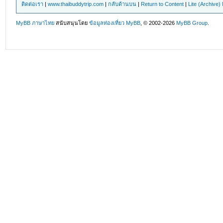
ติดต่อเรา
|
www.thaibuddytrip.com
|
กลับด้านบน
|
Return to Content
|
Lite (Archive
MyBB ภาษาไทย
สนับสนุนโดย
ข้อมูลท่องเที่ยว
MyBB
, © 2002-2026
MyBB Group
.