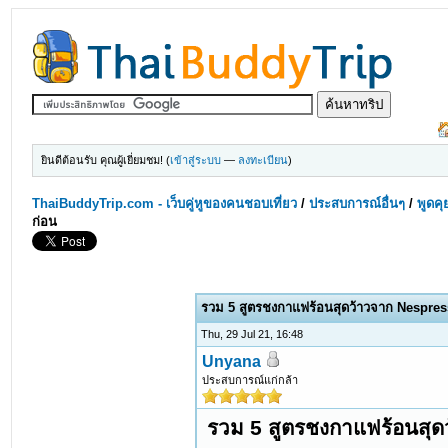
ยินดีต้อนรับ คุณผู้เยี่ยมชม! (
เข้าสู่ระบบ
—
ลงทะเบียน
)
ThaiBuddyTrip.com - เว็บคู่หูของคนชอบเที่ยว
/
ประสบการณ์อื่นๆ
/
พูดคุ
ก่อน
รวม 5 สูตรชงกาแฟร้อนสุดว้าวจาก Nespress
Thu, 29 Jul 21, 16:48
Unyana
ประสบการณ์แก่กล้า
รวม 5 สูตรชงกาแฟร้อนสุด