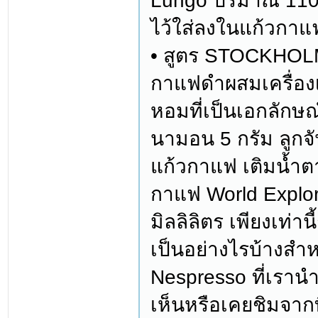
Lungo ปริมาณ 110 ม
ไว้ใส่ลงในแก้วกาแฟ 
• สูตร STOCKHO
กาแฟดำผสมเครื่องเ
หอมที่เป็นเอกลักษณ์
นามอน 5 กรัม ลูกจั
แก้วกาแฟ เติมน้ำตา
กาแฟ World Explor
มิลลิลิตร เพียงเท่านี
เป็นอย่างไรบ้างสำ
Nespresso ที่เราน
เห็นหรือเคยชิมจาก