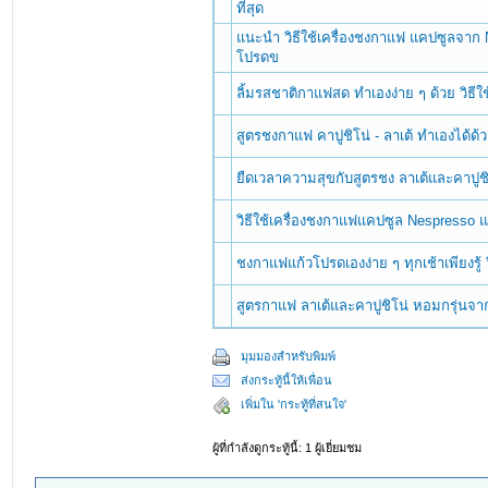
ที่สุด
แนะนำ วิธีใช้เครื่องชงกาแฟ แคปซูลจาก N
โปรดข
ลิ้มรสชาติกาแฟสด ทำเองง่าย ๆ ด้วย วิธี
สูตรชงกาแฟ คาปูชิโน่ - ลาเต้ ทำเองได้ด
ยืดเวลาความสุขกับสูตรชง ลาเต้และคาปูชิ
วิธีใช้เครื่องชงกาแฟแคปซูล Nespresso 
ชงกาแฟแก้วโปรดเองง่าย ๆ ทุกเช้าเพียงรู้
สูตรกาแฟ ลาเต้และคาปูชิโน่ หอมกรุ่นจ
มุมมองสำหรับพิมพ์
ส่งกระทู้นี้ให้เพื่อน
เพิ่มใน 'กระทู้ที่สนใจ'
ผู้ที่กำลังดูกระทู้นี้: 1 ผู้เยี่ยมชม