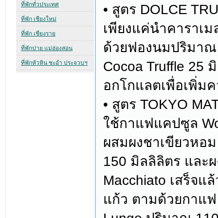
• สูตร DOLCE T
เพียงแค่นำคาราเม
ด้วยฟองนมปริมาณ 1
Cocoa Truffle 25 ม
อกโกแลตเพื่อเพิ่
• สูตร TOKYO MA
ใช้กาแฟแคปซูล Wor
ผสมผงชาเขียวหอม 
150 มิลลิลิตร และผ
Macchiato เสร็จแล้ว
แก้ว ตามด้วยกาแฟ 