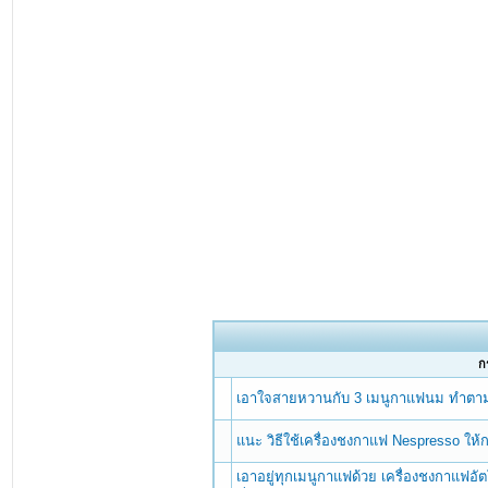
กร
เอาใจสายหวานกับ 3 เมนูกาแฟนม ทำตามง
แนะ วิธีใช้เครื่องชงกาแฟ Nespresso ให้ก
เอาอยู่ทุกเมนูกาแฟด้วย เครื่องชงกาแฟอ