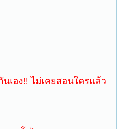
กันเอง!! ไม่เคยสอนใครแล้ว