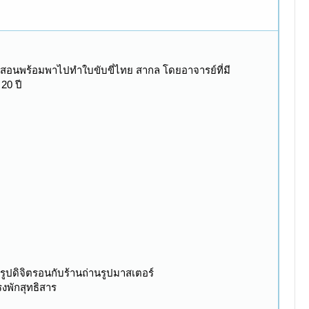
ดาสอนพร้อมพาไปทำใบขับขี่ไทย สากล โดยอาจารย์ที่มี
20 ปี
รูปดิจิตรอนกับร้านถ่านรูปมาสเตอร์
งพักสุทธิสาร