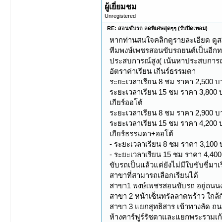
ผู้เยี่ยมชม
Unregistered
RE: สอนขับรถ ลดพิเศษสุดๆๆ (รับปิดเทอม)
หากท่านสนใจคลิกดูรายละเอียด ด
ทีมพงษ์เพชรสอนขับรถยนต์เป็นอีกทา
ประสบการณ์สูง( เน้นหาประสบการณ์
อัตราค่าเรียน เกีนร์ธรรมดา
ระยะเวลาเรียน 8 ชม ราคา 2,500 บา
ระยะเวลาเรียน 15 ชม ราคา 3,800 บ
เกียร์ออโต้
ระยะเวลาเรียน 8 ชม ราคา 2,900 บ
ระยะเวลาเรียน 15 ชม ราคา 4,200
เกียร์ธรรมดา+ออโต้
- ระยะเวลาเรียน 8 ชม ราคา 3,100
- ระยะเวลาเรียน 15 ชม ราคา 4,40
ขับรถเป็นแล้วแต่ยังไม่มีใบขับขี่มา
สาขาที่สามารถเลือกเรียนได้
สาขา1 พงษ์เพชรสอนขับรถ อยู่ถนนง
สาขา 2 หน้าเซ็นทรัลลาดพร้าว ใกล้ก
สาขา 3 แยกสุทธิสาร เข้าทางลัด ถน
ห้างคาร์ฟูร์รัชดาและแยกพระรามเก