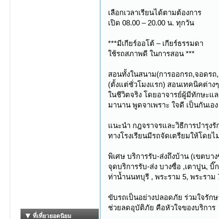
เลือกเวลาเรียนได้ตามต้องการ
เปิด 08.00 – 20.00 น. ทุกวัน
***มีเกียร์ออโต้ – เกียร์ธรรมดา
ใช้รถสภาพดี ในการสอน ***
สอนทั้งในสนาม(การออกรถ,จอดรถ,เ
(ตั้งแต่ชั่วโมงแรก) สอนเทคนิคต่าง
ในชีวิตจริง โดยอาจารย์ผู้มีทัก
มานาน พูดจาเพราะ ใจดี เป็นกันเอง
แนะนำ กฎจราจรและวิธีการบำรุงรักษ
ทางโรงเรียนมีรถจัดเตรียมให้โดยไม่
พิเศษ บริการรับ-ส่งถึงบ้าน (เขตบาง
จุดบริการรับ-ส่ง บางซื่อ ,เตาปูน, บิ
ท่าน้ำนนทบุรี , พระราม 5, พระราม 7
ขับรถเป็นอย่างปลอดภัย ร่วมใจรัก
ช่วยลดอุบัติภัย คือหัวใจของบริการ