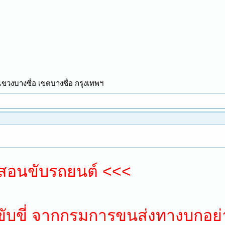
แขวงบางซื่อ เขตบางซื่อ กรุงเทพฯ
 สอนขับรถยนต์ <<<
ับขี่ จากกรมการขนส่งทางบกอย่