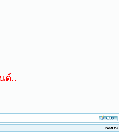
ต์..
Post:
#3