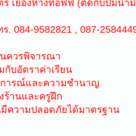
 เยื้องห้างท๊อฟฟี่ (ติดกับปั้มน้ำ
โทร. 084-9582821 , 087-25844
ียนควรพิจารณา
กับอัตราค่าเรียน
ะสบการณ์และความชำนาญ
งร้านและครูฝึก
สอนมีความปลอดภัยได้มาตรฐาน