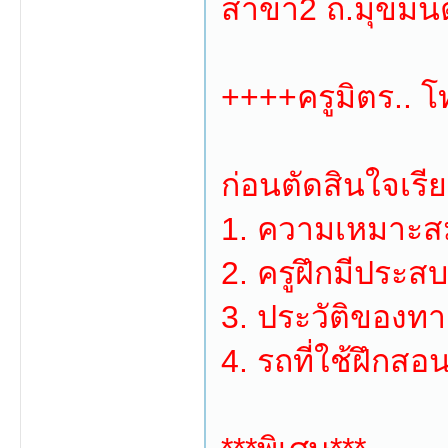
สาขา2 ถ.มุขมนตรี
++++ครูมิตร.. 
ก่อนตัดสินใจเร
1. ความเหมาะสม
2. ครูฝึกมีปร
3. ประวัติของทา
4. รถที่ใช้ฝึก