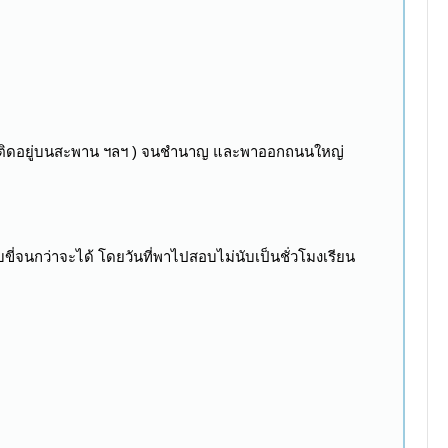
ื่อติดอยู่บนสะพาน ฯลฯ ) จนชำนาญ และพาออกถนนใหญ่
ี่จนกว่าจะได้ โดยวันที่พาไปสอบไม่นับเป็นชั่วโมงเรียน