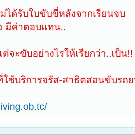
าไม่ได้รับใบขับขี่หลังจากเรียนจบ
อ มีค่าตอบแทน..
แต่จะขับอย่างไรให้เรียกว่า..เป็น!!
่ใช้บริการจรัส-สาธิตสอนขับรถยน
iving.ob.tc/