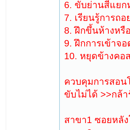
6. ขับย่านสี่แย
7. เรียนรู้การถอ
8. ฝึกขึ้นห้างห
9. ฝึกการเข้าจ
10. หยุดข้างคอ
ควบคุมการสอนโด
ขับไม่ได้ >>กล้
สาขา1 ซอยหลั