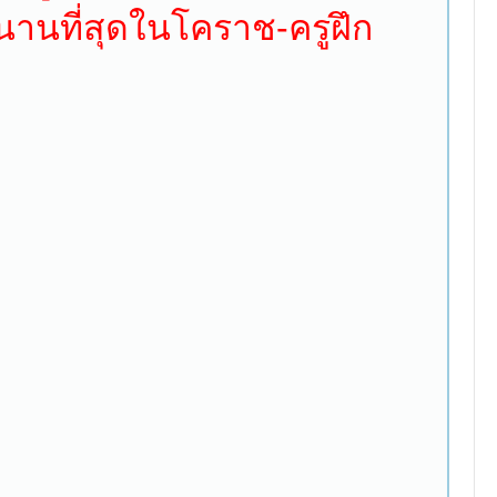
นานที่สุดในโคราช-ครูฝึก