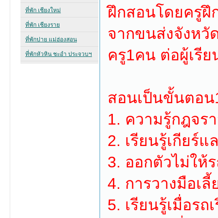
ฝึกสอนโดยครูฝึก
จากขนส่งจังหวั
ครู1คน ต่อผู้เรี
สอนเป็นขั้นตอน1
1. ความรู้กฎจรา
2. เรียนรู้เกีย
3. ออกตัวไม่ให
4. การวางมือเลี้
5. เรียนรู้เมื่อร