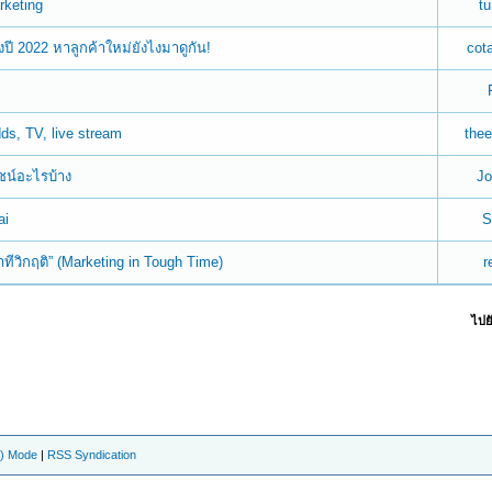
rketing
t
ปี 2022 หาลูกค้าใหม่ยังไงมาดูกัน!
cot
dds, TV, live stream
thee
น์อะไรบ้าง
J
ai
S
ีวิกฤติ” (Marketing in Tough Time)
r
ไปยั
e) Mode
|
RSS Syndication