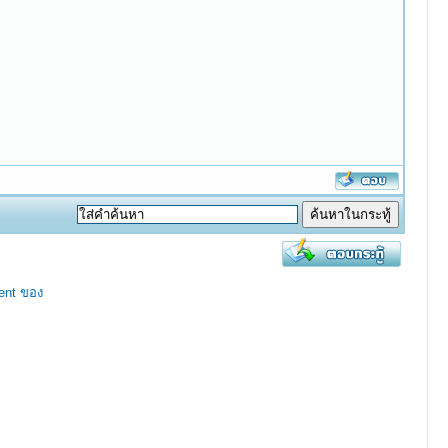
ent ของ