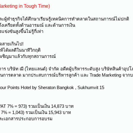
arketing in Tough Time)
ะผู้ทำธุรกิจได้ศึกษาเรียนรู้เทคนิคการทำตลาดในสถานการณ์ไม่ปกติ
ตึงเครียดทั้งด้านอารมณ์ และด้านการเงิน
ขันสูงขึ้นไม่รู้กี่เท่า
าจสายเกินไป!
้ได้ผลดีในนาทีวิกฤติ
เผชิญมาแล้วกับทุกสถานการณ์
าร บริษัท ฌี (ไทยแลนด์) จำกัด อดีตผู้บริหารระดับสูง บริษัทสินค้าอุป
านการตลาด มากประสบการณ์บริหารลูกค้า และ Trade Marketing จากบร
 : Four Points Hotel by Sheraton Bangkok , Sukhumvit 15
AT 7% = 973) รวมเป็นเงิน 14,873 บาท
T 7% = 1,043) รวมเป็นเงิน 15,943 บาท
้อ และเอกสารประกอบการอบรม