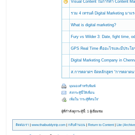
Visual Content ในการทำ Content Ma
รวม 4 เทรนด์ Digital Marketing มาแรง
What is digital marketing?
Fury vs Wilder 3: Date, fight time, o
GPS Real Time คืออะไรและมีประโยช
Digital Marketing Company in Chenn
ส.การตลาดฯ จัดหลักสูตร “การตลาดนาท
มุมมองสำหรับพิมพ์
ส่งกระทู้นี้ให้เพื่อน
เพิ่มใน 'กระทู้ที่สนใจ'
ผู้ที่กำลังดูกระทู้นี้: 1 ผู้เยี่ยมชม
ติดต่อเรา
|
www.thaibuddytrip.com
|
กลับด้านบน
|
Return to Content
|
Lite (Archiv