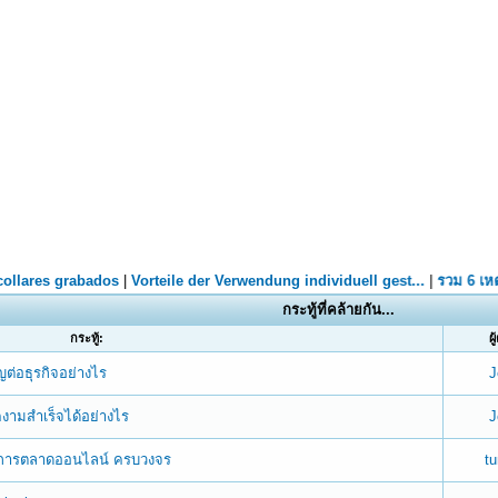
กระทู้ที่คล้ายกัน...
กระทู้:
ผู
ญต่อธุรกิจอย่างไร
J
คงามสำเร็จได้อย่างไร
J
านการตลาดออนไลน์ ครบวงจร
t