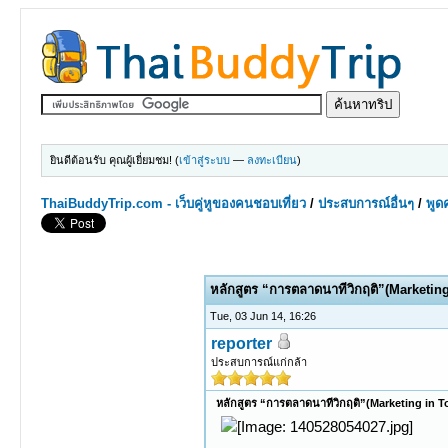
ยินดีต้อนรับ คุณผู้เยี่ยมชม! (
เข้าสู่ระบบ
—
ลงทะเบียน
)
ThaiBuddyTrip.com - เว็บคู่หูของคนชอบเที่ยว
/
ประสบการณ์อื่นๆ
/
พูดค
0 Votes - 0 Average
1
2
3
4
5
หลักสูตร “การตลาดนาทีวิกฤติ”(Marketin
Tue, 03 Jun 14, 16:26
reporter
ประสบการณ์แก่กล้า
หลักสูตร “การตลาดนาทีวิกฤติ”(Marketing in 