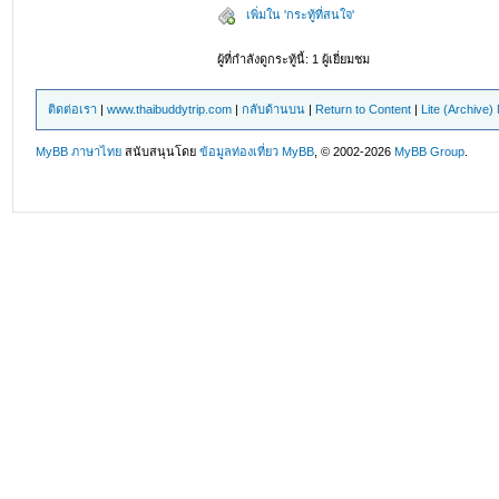
เพิ่มใน 'กระทู้ที่สนใจ'
ผู้ที่กำลังดูกระทู้นี้: 1 ผู้เยี่ยมชม
ติดต่อเรา
|
www.thaibuddytrip.com
|
กลับด้านบน
|
Return to Content
|
Lite (Archive
MyBB ภาษาไทย
สนับสนุนโดย
ข้อมูลท่องเที่ยว
MyBB
, © 2002-2026
MyBB Group
.