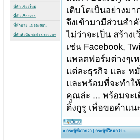
เติบโตเป็นอย่างมาก 
จึงเข้ามามีส่วนสำค
ไม่ว่าจะเป็น สร้าง
เช่น Facebook, Twitte
แพลตฟอร์มต่างๆเห
แต่ละธุรกิจ และ หม
และพร้อมที่จะทำให
คุณล่ะ ... พร้อมจะเ
ติ้งกูรู เพื่อขอคำ
«
กระทู้ที่เก่ากว่า
|
กระทู้ที่ใหม่กว่า
»