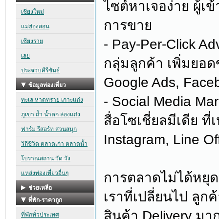
ไซต์หาเจอง่าย ผู้เ
การขาย
- Pay-Per-Click Adv
กลุ่มลูกค้า เพิ่มย
Google Ads, Facebo
- Social Media Mar
สื่อโซเชี่ยลมีเดีย 
Instagram, Line Off
การตลาดไม่ได้หยุดที
เราที่เปลี่ยนไป ลูก
สินค้า Delivery มา