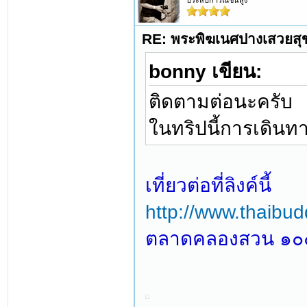
ประสบการณ์ชั้นสูง
RE: พระพิฆเนศปางเสวยสุ
bonny เขียน:
ติดตามต่อนะครับ
ในทริปนี้การเดินทาง
เที่ยวต่อที่ลิงค์นี้
http://www.thaibu
ตลาดคลองสวน ๑๐๐ 