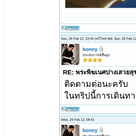
Sun, 26 Feb 12, 19:44
(แก้ไขล่าสุด: Sun, 26 Feb 
bonny
ประสบการณ์ชั้นสูง
RE: พระพิฆเนศปางเสวยสุ
ติดตามต่อนะครับ
ในทริปนี้การเดินทาง
Wed, 29 Feb 12, 08:41
bonny