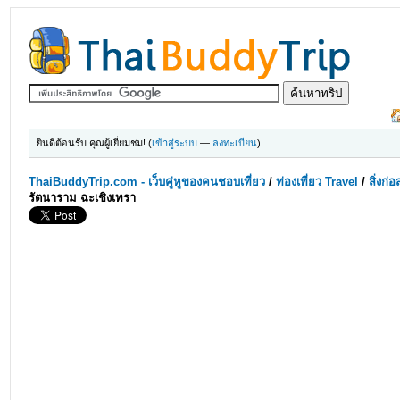
ยินดีต้อนรับ คุณผู้เยี่ยมชม! (
เข้าสู่ระบบ
—
ลงทะเบียน
)
ThaiBuddyTrip.com - เว็บคู่หูของคนชอบเที่ยว
/
ท่องเที่ยว Travel
/
สิ่งก่
รัตนาราม ฉะเชิงเทรา