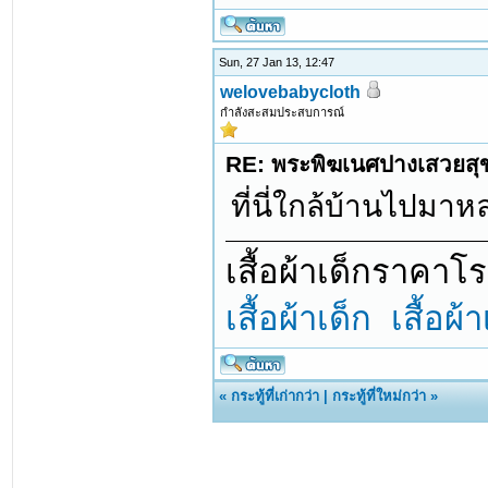
Sun, 27 Jan 13, 12:47
welovebabycloth
กำลังสะสมประสบการณ์
RE: พระพิฆเนศปางเสวยสุ
ที่นี่ใกล้บ้านไปม
เสื้อผ้าเด็กราคา
เสื้อผ้าเด็ก
เสื้อผ้
«
กระทู้ที่เก่ากว่า
|
กระทู้ที่ใหม่กว่า
»