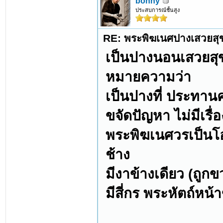
bonny
ประสบการณ์ชั้นสูง
RE: พระพิฆเนศปางเสวยสุ
เป็นปางนอนเสวยสุ
หมายความว่า
เป็นปางที่ ประทานค
ขจัดปัญหา ไม่มีเรื่อ
พระพิฆเนศวรเป็นโอ
ช้าง
มีงาข้างเดียว (ถูก
มีสี่กร พระหัตถ์หน้