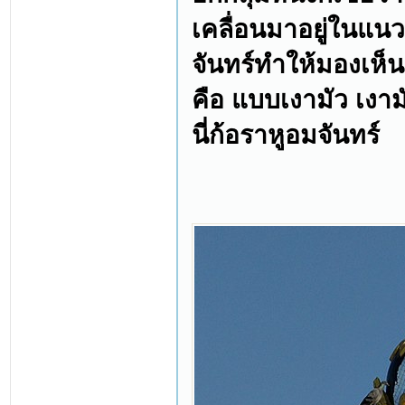
เคลื่อนมาอยู่ในแนว
จันทร์ทำให้มองเห็
คือ แบบเงามัว เงา
นี่ก้อราหูอมจันทร์