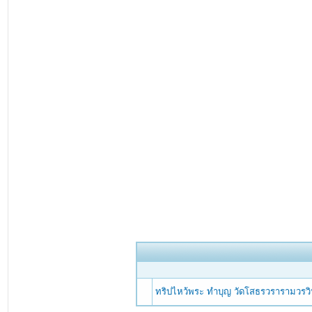
ทริปไหว้พระ ทำบุญ วัดโสธรวรารามวรวิ