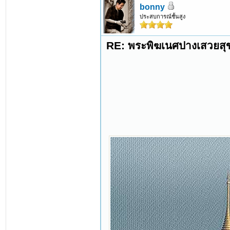
bonny
ประสบการณ์ชั้นสูง
RE: พระพิฆเนศปางเสวยสุ