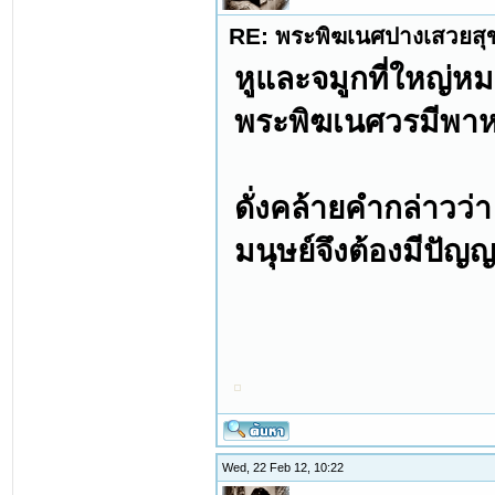
RE: พระพิฆเนศปางเสวยสุ
หูและจมูกที่ใหญ่หมา
พระพิฆเนศวรมีพาหนะ
ดั่งคล้ายคำกล่าวว่า
มนุษย์จึงต้องมีปัญ
Wed, 22 Feb 12, 10:22