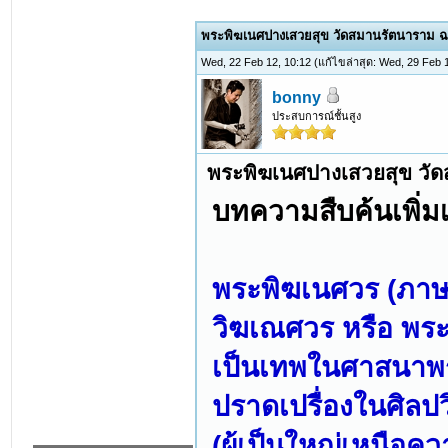
พระพิฆเนศปางเสวยสุข วัดสมานรัตนาราม ฉ
Wed, 22 Feb 12, 10:12
(แก้ไขล่าสุด: Wed, 29 Feb
bonny
ประสบการณ์ชั้นสูง
พระพิฆเนศปางเสวยสุข วั
บทความสืบค้นเพิ่มเ
พระพิฆเนศวร (ภาษ
วิฆเณศวร หรือ พร
เป็นเทพในศาสนาพราห
ปราดเปรื่องในศิล
(ผู้เป็นใหญ่เหนือคว