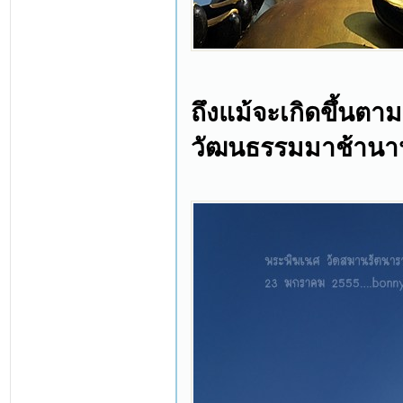
ถึงแม้จะเกิดขึ้นตา
วัฒนธรรมมาช้านา