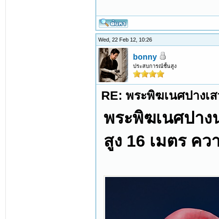
Wed, 22 Feb 12, 10:26
bonny
ประสบการณ์ชั้นสูง
RE: พระพิฆเนศปางเสว
พระพิฆเนศปางน
สูง 16 เมตร คว