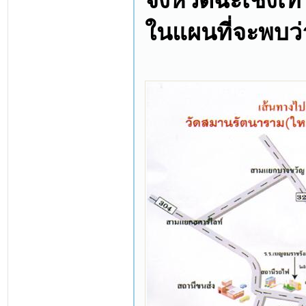
จังหวัดฉะเชิงเ
ในแผนที่จะพบว่า