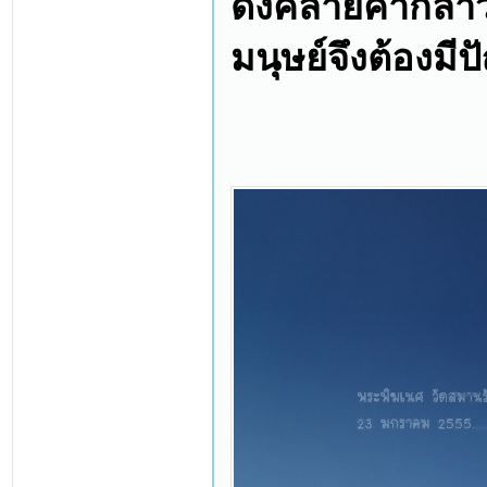
ดั่งคล้ายคำกล่า
มนุษย์จึงต้องมี