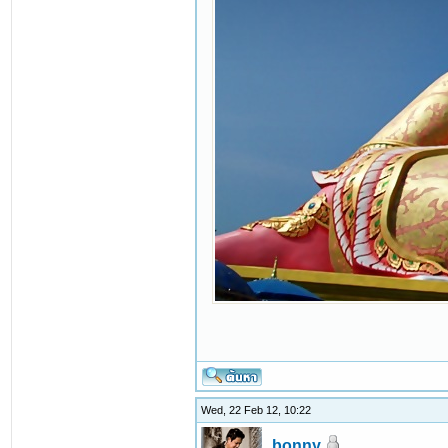
Wed, 22 Feb 12, 10:22
bonny