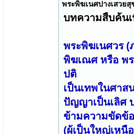
พระพิฆเนศปางเสวยสุข
บทความสืบค้นเพิ
พระพิฆเนศวร (
พิฆเณศ หรือ พ
ปติ
เป็นเทพในศาสนาพ
ปัญญาเป็นเลิศ 
ข้ามความขัดข้
(ผู้เป็นใหญ่เหน