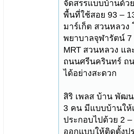
จัดสรรแบบบ้านด้วย
พื้นที่ใช้สอย 93 –
มาร์เก็ต สวนหลวง 
พยาบาลจุฬารัตน์ 7
MRT สวนหลวง และย
ถนนศรีนครินทร์ ถ
ได้อย่างสะดวก
สิริ เพลส บ้าน พัฒ
3 คน มีแบบบ้านให้เ
ประกอบไปด้วย 2 – 3
ออกแบบให้ติดตั้งป