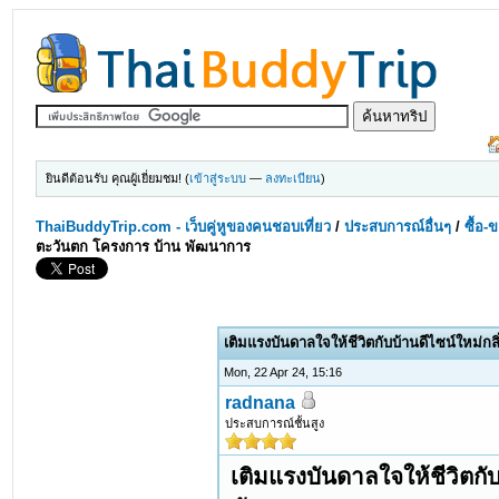
ยินดีต้อนรับ คุณผู้เยี่ยมชม! (
เข้าสู่ระบบ
—
ลงทะเบียน
)
ThaiBuddyTrip.com - เว็บคู่หูของคนชอบเที่ยว
/
ประสบการณ์อื่นๆ
/
ซื้อ-
ตะวันตก โครงการ บ้าน พัฒนาการ
เติมแรงบันดาลใจให้ชีวิตกับบ้านดีไซน์ใหม่
Mon, 22 Apr 24, 15:16
radnana
ประสบการณ์ชั้นสูง
เติมแรงบันดาลใจให้ชีวิตกั