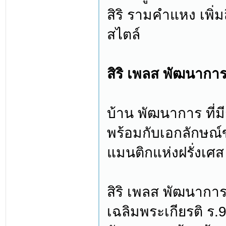
สิริ รามคำแหง เพิ่ม
สไตล์
สิริ เพลส พัฒนากา
บ้าน พัฒนาการ ที่
พร้อมกับเอกลักษณ
แมนติกแห่งฝรั่งเศส
สิริ เพลส พัฒนาการ
เฉลิมพระเกียรติ ร.