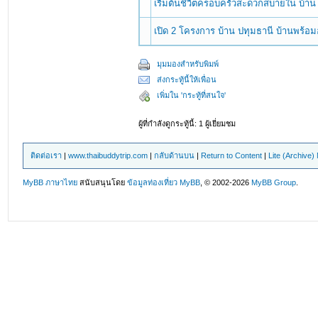
เริ่มต้นชีวิตครอบครัวสะดวกสบายใน บ้าน
เปิด 2 โครงการ บ้าน ปทุมธานี บ้านพร้อม
มุมมองสำหรับพิมพ์
ส่งกระทู้นี้ให้เพื่อน
เพิ่มใน 'กระทู้ที่สนใจ'
ผู้ที่กำลังดูกระทู้นี้: 1 ผู้เยี่ยมชม
ติดต่อเรา
|
www.thaibuddytrip.com
|
กลับด้านบน
|
Return to Content
|
Lite (Archive
MyBB ภาษาไทย
สนับสนุนโดย
ข้อมูลท่องเที่ยว
MyBB
, © 2002-2026
MyBB Group
.