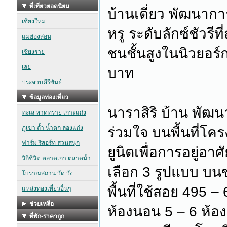
บ้านเดี่ยว พัฒนากา
หรู ระดับลักซ์ชัวร
ชนชั้นสูงในนิวยอร์ก
บาท
นาราสิริ บ้าน พัฒน
ร่วมใจ บนพื้นที่โคร
ยูนิตเพื่อการอยู่อาศ
เลือก 3 รูปแบบ บนข
พื้นที่ใช้สอย 495
ห้องนอน 5 – 6 ห้อง