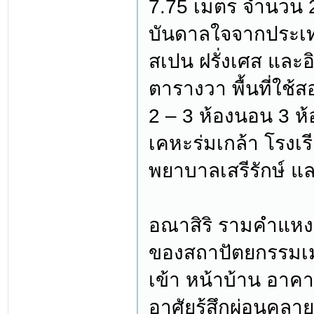
7.75 เมตร จำนวน 
บันดาลใจจากประเทศ
สเปน ฝรั่งเศส และอ
ตารางวา พื้นที่ใช
2 – 3 ห้องนอน 3 ห้อง
เคหะร่มเกล้า โรงเร
พยาบาลเสรีรักษ์ 
อณาสิริ รามคำแห
ของสถาปัตยกรรมเมดิ
เข้า หน้าบ้าน อาคา
อาศัยรู้สึกผ่อนคลา