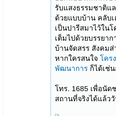
รับแสงธรรมชาติแล
ด้วยแบบบ้าน คลับ
เป็นปารีสมาไว้ในโค
เต็มไปด้วยบรรยาก
บ้านจัดสรร สังคมส่ว
หากใครสนใจ
โครง
พัฒนาการ
ก็ได้เช่น
โทร. 1685 เพื่อน
สถานที่จริงได้แล้ววั