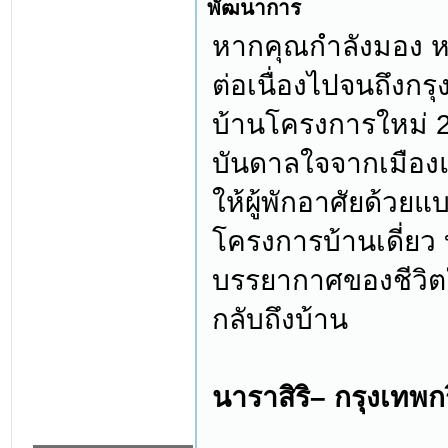
พัฒนาการ
หากคุณกำลังมอง ห
ต่อเนื่องไปจนถึงก
บ้านโครงการใหม่ 2
บันดาลใจจากเมืองแ
ให้ผู้พักอาศัยด้วยแ
โครงการบ้านเดี่ยว
บรรยากาศของชีวิตใ
กลับถึงบ้าน
นาราสิริ– กรุงเทพก