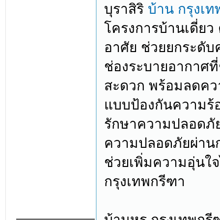
บุราสิริ
บ้าน กรุงเท
โครงการบ้านเดี่ยว ค
อาศัย ช่วยยกระดับ
ช่องระบายอากาศที
สะดวก พร้อมลดควา
แบบป้องกันความร้
รักษาความปลอดภัยแบ
ความปลอดภัยผ่าน
ช่วยเพิ่มความอุ่นใจ
กรุงเทพกรีฑา
บ้านหรู กรุงเทพกรีฑ