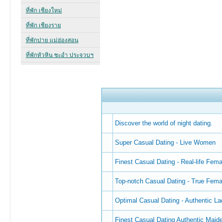
Discover the world of night dating.
Super Сasual Dating - Live Women
Finest Сasual Dating - Real-life Fem
Top-notch Сasual Dating - True Fema
Optimal Сasual Dating - Authentic La
Finest Сasual Dating Authentic Maid