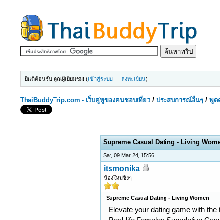
ยินดีต้อนรับ คุณผู้เยี่ยมชม! (
เข้าสู่ระบบ
—
ลงทะเบียน
)
ThaiBuddyTrip.com - เว็บคู่หูของคนชอบเที่ยว
/
ประสบการณ์อื่นๆ
/
พูดค
0 Votes - 0 Average
1
2
3
4
5
Supreme Сasual Dating - Living Wom
Sat, 09 Mar 24, 15:56
itsmonika
น้องใหม่ซิงๆ
Supreme Сasual Dating - Living Women
Elevate your dating game with the t
Real-life Females Superlative Сas