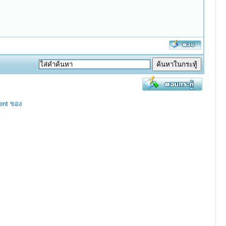
ent ของ