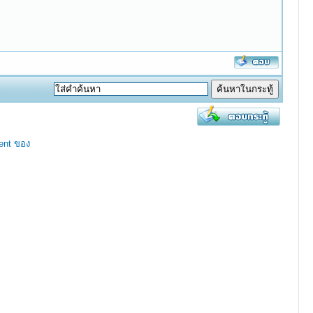
ent ของ