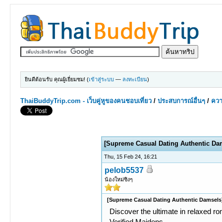
ยินดีต้อนรับ คุณผู้เยี่ยมชม! (
เข้าสู่ระบบ
—
ลงทะเบียน
)
ThaiBuddyTrip.com - เว็บคู่หูของคนชอบเที่ยว
/
ประสบการณ์อื่นๆ
/
ควา
0 Votes - 0 Average
1
2
3
4
5
[Supreme Сasual Dating Authentic Da
Thu, 15 Feb 24, 16:21
pelob5537
น้องใหม่ซิงๆ
[Supreme Сasual Dating Authentic Damsels
Discover the ultimate in relaxed ro
Verified Maidens