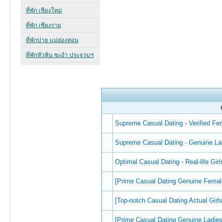
Supreme Сasual Dating - Verified Fe
Supreme Сasual Dating - Genuine La
Optimal Сasual Dating - Real-life Girl
[Prime Сasual Dating Genuine Femal
[Top-notch Сasual Dating Actual Girls
[Prime Сasual Dating Genuine Ladies