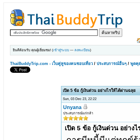
ยินดีต้อนรับ คุณผู้เยี่ยมชม! (
เข้าสู่ระบบ
—
ลงทะเบียน
)
ThaiBuddyTrip.com - เว็บคู่หูของคนชอบเที่ยว
/
ประสบการณ์อื่นๆ
/
พูดคุ
เปิด 5 ข้อ กู้เงินด่วน อย่างไรให้ได้ผ่านฉลุย
Sun, 03 Dec 23, 22:22
Unyana
ประสบการณ์แก่กล้า
เปิด 5 ข้อ กู้เงินด่วน อย่าง