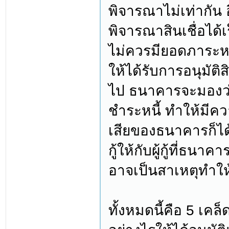
พิจารณาไม่เท่ากัน อ
พิจารณาสินเชื่อได้เร
ไม่ควรมียอดภาระหน
ให้ได้รับการอนุมัติส
ไป ธนาคารจะมองว่า
ชำระหนี้ ทำให้มีควา
เสียของธนาคารก็ได
กู้ให้กับผู้กู้ที่ธนา
อาจเป็นสาเหตุทำให
ทั้งหมดนี้คือ 5 เค