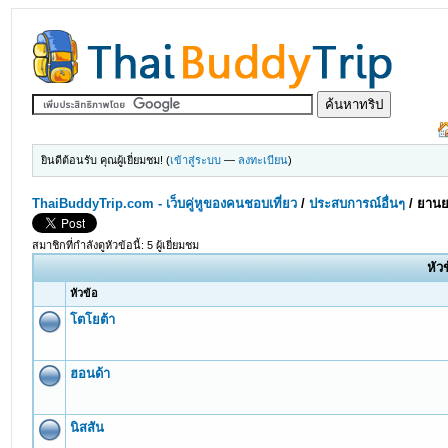
ยินดีต้อนรับ คุณผู้เยี่ยมชม! (
เข้าสู่ระบบ
—
ลงทะเบียน
)
ThaiBuddyTrip.com - เว็บคู่หูของคนชอบเที่ยว
/
ประสบการณ์อื่นๆ
/
ยานย
สมาชิกที่กำลังดูหัวข้อนี้: 5 ผู้เยี่ยมชม
หัว
หัวข้อ
โตโยต้า
ฮอนด้า
นิสสัน