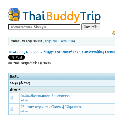
ยินดีต้อนรับ คุณผู้เยี่ยมชม! (
เข้าสู่ระบบ
—
ลงทะเบียน
)
ThaiBuddyTrip.com - เว็บคู่หูของคนชอบเที่ยว
/
ประสบการณ์อื่นๆ
/
ยานย
สมาชิกที่กำลังดูหัวข้อนี้: 1 ผู้เยี่ยมชม
นิสสัน
กระทู้
/
ผู้ตั้งกระทู้
ประกาศ
ปิดห้องซื้อขาย-แลกเปลี่ยนชั่วคราว
admin
วิธีการแทรกรูปภาพลงในกระทู้ ให้ดูสวยงาม
admin