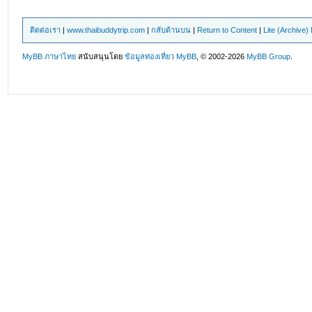
ติดต่อเรา
|
www.thaibuddytrip.com
|
กลับด้านบน
|
Return to Content
|
Lite (Archive
MyBB ภาษาไทย
สนับสนุนโดย
ข้อมูลท่องเที่ยว
MyBB
, © 2002-2026
MyBB Group
.