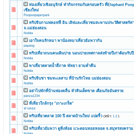
ท่องเที่ยวเชิงอนุรักษ์ ทำกิจกรรมกับครอบครัว ที่Elephant P
0 Vote(s) - 0 out of 5 in Average
1
2
3
4
5
เชียงใหม่
Poopoopaperpark
ทริปจิบกาแฟคอฟฟี่ อิน เลิฟและเที่ยวชมสะพานประวัติศาสตร์ท
0 Vote(s) - 0 out of 5 in Average
1
2
3
4
5
จ.แม่ฮ่องสอน
Nobita
เอาใจคนรักหมา พาน้องหมาเที่ยวอัมพวากัน
0 Vote(s) - 0 out of 5 in Average
1
2
3
4
5
papang
ทริปเที่ยวถนนคนเดินปาย นอนปายเทศกาลส่งท้ายปีเก่าต้อนรับปี
0 Vote(s) - 0 out of 5 in Average
1
2
3
4
5
Nobita
พาเที่ยวตลาดน้ำสี่ภาค พัทยา ยามค่ำคืน
0 Vote(s) - 0 out of 5 in Average
1
2
3
4
5
Nobita
ทริปจิบชา ชมทะเลสาบ ที่บ้านรักไทย แม่ฮ่องสอน
0 Vote(s) - 0 out of 5 in Average
1
2
3
4
5
Nobita
อย่าไปพักที่บ้านฟองคลื่น หัวหินเด็ดขาด เตือนภัยอันตราย
0 Vote(s) - 0 out of 5 in Average
1
2
3
4
5
panza1234
ที่เที่ยวใกล้กรุง "เกาะเกร็ด"
0 Vote(s) - 0 out of 5 in Average
1
2
3
4
5
ฟางลอย
ทริปเที่ยวตลาด 100 ปี ตลาดบ้านใหม่ แปดริ้ว
(หน้า:
1
2
)
0 Vote(s) - 0 out of 5 in Average
1
2
3
4
5
Nobita
ทริปเที่ยวอัมพวา ดูหิ่งห้อย แวะดอนหอยหลอด จ.สมุทรสงคราม
0 Vote(s) - 0 out of 5 in Average
1
2
3
4
5
Nobita