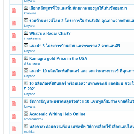
Unyana
เลือกหลักสูตรที่ใช่และเพิ่มศักยภาพของลูกให้เด่นชัดออกมา
0 Vote(s) - 0 out of 5 in Average
1
2
3
4
5
lovewins
รวมบ้านทาวน์โฮม 2 โครงการในย่านรังสิต คุณภาพจากค่ายแสน
0 Vote(s) - 0 out of 5 in Average
1
2
3
4
5
Unyana
What’s a Radar Chart?
0 Vote(s) - 0 out of 5 in Average
1
2
3
4
5
imonkearns
แนะนำ 3 โครงการบ้านสวย แถวพระราม 2 จากแสนสิริ
0 Vote(s) - 0 out of 5 in Average
1
2
3
4
5
Unyana
Kamagra gold Price in the USA
0 Vote(s) - 0 out of 5 in Average
1
2
3
4
5
drkamagra
แนะนำ 10 ผลิตภัณฑ์สกินแคร์ และ เจลว่านหางจระเข้ ที่คุณ
0 Vote(s) - 0 out of 5 in Average
1
2
3
4
5
Unyana
10 ผลิตภัณฑ์สกินแคร์ พร้อมเจลว่านหางจระเข้ ยอดนิยม ช่วยใ
0 Vote(s) - 0 out of 5 in Average
1
2
3
4
5
ปี 2021
Unyana
จัดการปัญหาผมขาดหลุดร่วงด้วย 10 แชมพูแก้ผมร่วง ขายดีในว
0 Vote(s) - 0 out of 5 in Average
1
2
3
4
5
Unyana
Academic Writing Help Online
0 Vote(s) - 0 out of 5 in Average
1
2
3
4
5
amaraandra7
หลังคาสะท้อนความร้อน เมทัลชีท วิธีการเลือกใช้ เลือกแบบไ
0 Vote(s) - 0 out of 5 in Average
1
2
3
4
5
muthita