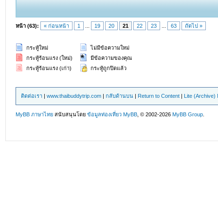
หน้า (63):
« ก่อนหน้า
1
...
19
20
21
22
23
...
63
ถัดไป »
กระทู้ใหม่
ไม่มีข้อความใหม่
กระทู้ร้อนแรง (ใหม่)
มีข้อความของคุณ
กระทู้ร้อนแรง (เก่า)
กระทู้ถูกปิดแล้ว
ติดต่อเรา
|
www.thaibuddytrip.com
|
กลับด้านบน
|
Return to Content
|
Lite (Archive
MyBB ภาษาไทย
สนับสนุนโดย
ข้อมูลท่องเที่ยว
MyBB
, © 2002-2026
MyBB Group
.