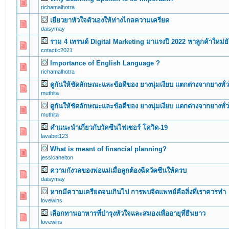
0 Vote(s) - 0 out of 5 in Average
1
2
3
4
5
richamalhotra
เยียวยาหัวใจตัวเองให้ห่างไกลความเครียด
0 Vote(s) - 0 out of 5 in Average
1
2
3
4
5
daisymay
รวม 4 เทรนด์ Digital Marketing มาแรงปี 2022 หาลูกค้าใหม่ยั
0 Vote(s) - 0 out of 5 in Average
1
2
3
4
5
cotactic2021
Importance of English Language ?
0 Vote(s) - 0 out of 5 in Average
1
2
3
4
5
richamalhotra
ดูกันให้ชัดลักษณะและข้อดีของ ยางนุ่มเงียบ แตกต่างจากยางทั่
0 Vote(s) - 0 out of 5 in Average
1
2
3
4
5
muthita
ดูกันให้ชัดลักษณะและข้อดีของ ยางนุ่มเงียบ แตกต่างจากยางทั่
0 Vote(s) - 0 out of 5 in Average
1
2
3
4
5
muthita
คำแนะนำเกี่ยวกับวัคซีนไฟเซอร์ โควิด-19
0 Vote(s) - 0 out of 5 in Average
1
2
3
4
5
lavabet123
What is meant of financial planning?
0 Vote(s) - 0 out of 5 in Average
1
2
3
4
5
jessicahelton
ความกังวลของพ่อแม่เมื่อลูกต้องฉีดวัคซีนให้ครบ
0 Vote(s) - 0 out of 5 in Average
1
2
3
4
5
daisymay
หากมีความเครียดจนเกินไป การพบจิตแพทย์คือสิ่งที่เราควรทำ
0 Vote(s) - 0 out of 5 in Average
1
2
3
4
5
lovewins
เลือกทานอาหารที่บำรุงหัวใจและสมองเพื่ออายุที่ยืนยาว
0 Vote(s) - 0 out of 5 in Average
1
2
3
4
5
lovewins