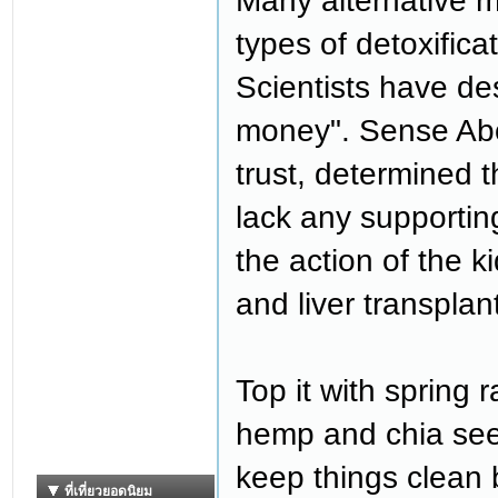
Many alternative m
types of detoxifica
Scientists have de
money". Sense Abo
trust, determined 
lack any supporting
the action of the k
and liver transplan
Top it with spring
hemp and chia seed
keep things clean 