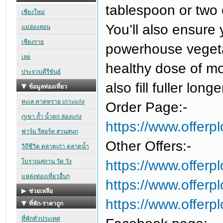
tablespoon or two o
You’ll also ensure 
powerhouse vegetab
healthy dose of mon
also fill fuller longe
Order Page:-
https://www.offerp
Other Offers:-
https://www.offer
https://www.offerp
https://www.offerp