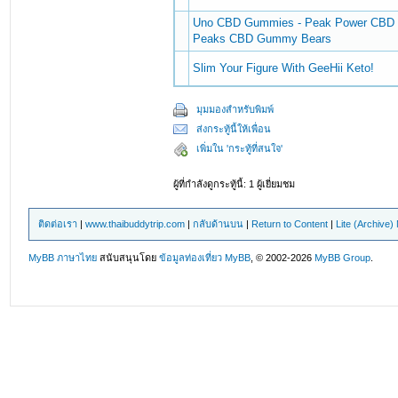
Uno CBD Gummies - Peak Power CBD G
Peaks CBD Gummy Bears
Slim Your Figure With GeeHii Keto!
มุมมองสำหรับพิมพ์
ส่งกระทู้นี้ให้เพื่อน
เพิ่มใน 'กระทู้ที่สนใจ'
ผู้ที่กำลังดูกระทู้นี้: 1 ผู้เยี่ยมชม
ติดต่อเรา
|
www.thaibuddytrip.com
|
กลับด้านบน
|
Return to Content
|
Lite (Archive
MyBB ภาษาไทย
สนับสนุนโดย
ข้อมูลท่องเที่ยว
MyBB
, © 2002-2026
MyBB Group
.