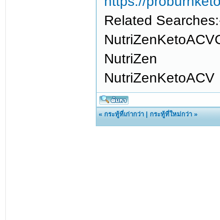
https://proburnket
Related Searches:
NutriZenKetoACV
NutriZen
NutriZenKetoACV
«
กระทู้ที่เก่ากว่า
|
กระทู้ที่ใหม่กว่า
»