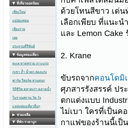
ด้วยโทนสีขาว เด่นทั้
เลือกเพียบ ที่แนะน
และ Lemon Cake รั
2. Krane
ขับรถจาก
คอนโดมิเ
ศุภสารรังสรรค์ ปร
ตกแต่งแบบ Industria
ไม่เบา ใครที่เป็นคอ
กาแฟของร้านนี้เป็