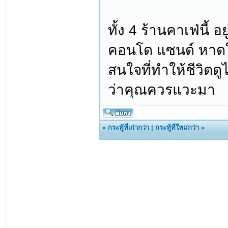
ทั้ง 4 ร้านคาเฟ่นี้ อ
คอนโด แซนด์ หาดใหญ
สนใจที่ทำให้ชีวิตดูไม
ว่าคุณควรแวะมา
«
กระทู้ที่เก่ากว่า
|
กระทู้ที่ใหม่กว่า
»