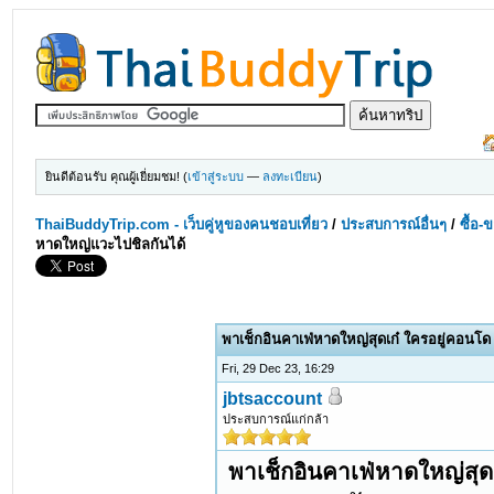
ยินดีต้อนรับ คุณผู้เยี่ยมชม! (
เข้าสู่ระบบ
—
ลงทะเบียน
)
ThaiBuddyTrip.com - เว็บคู่หูของคนชอบเที่ยว
/
ประสบการณ์อื่นๆ
/
ซื้อ-
หาดใหญ่แวะไปชิลกันได้
พาเช็กอินคาเฟ่หาดใหญ่สุดเก๋ ใครอยู่คอนโ
Fri, 29 Dec 23, 16:29
jbtsaccount
ประสบการณ์แก่กล้า
พาเช็กอินคาเฟ่หาดใหญ่สุด