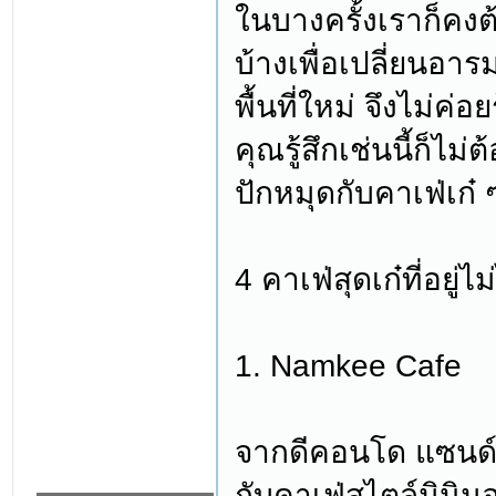
ในบางครั้งเราก็คงต้
บ้างเพื่อเปลี่ยนอาร
พื้นที่ใหม่ จึงไม่ค่อ
คุณรู้สึกเช่นนี้ก็ไ
ปักหมุดกับคาเฟ่เก
4 คาเฟ่สุดเก๋ที่อย
1. Namkee Cafe
จากดีคอนโด แซนด์
กับคาเฟ่สไตล์มินิมอล