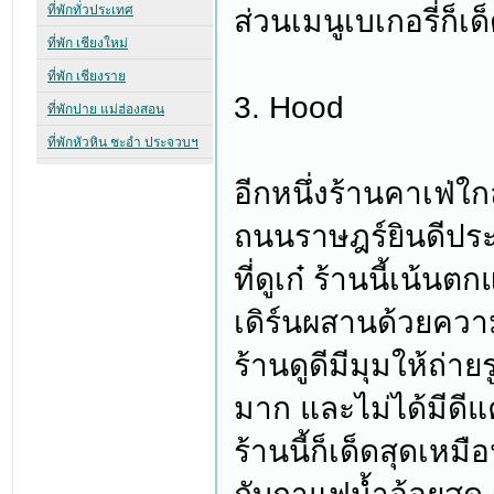
ส่วนเมนูเบเกอรี่ก็เ
3. Hood
อีกหนึ่งร้านคาเฟ่
ถนนราษฎร์ยินดีประ
ที่ดูเก๋ ร้านนี้เน
เดิร์นผสานด้วยควา
ร้านดูดีมีมุมให้ถ่า
มาก และไม่ได้มีดีแค
ร้านนี้ก็เด็ดสุดเ