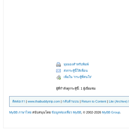
มุมมองสำหรับพิมพ์
ส่งกระทู้นี้ให้เพื่อน
เพิ่มใน 'กระทู้ที่สนใจ'
ผู้ที่กำลังดูกระทู้นี้: 1 ผู้เยี่ยมชม
ติดต่อเรา
|
www.thaibuddytrip.com
|
กลับด้านบน
|
Return to Content
|
Lite (Archive
MyBB ภาษาไทย
สนับสนุนโดย
ข้อมูลท่องเที่ยว
MyBB
, © 2002-2026
MyBB Group
.