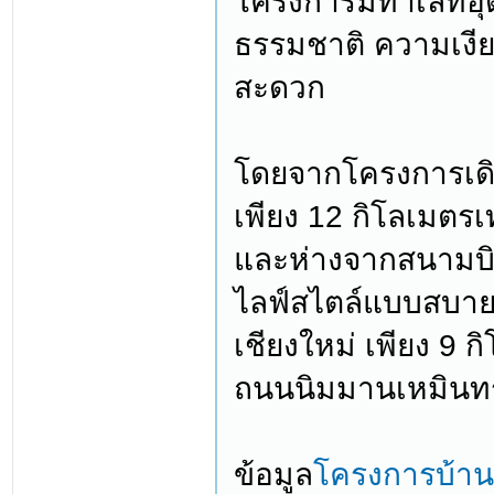
โครงการมีทำเลที่อ
ธรรมชาติ ความเงี
สะดวก
โดยจากโครงการเดิน
เพียง 12 กิโลเมตรเ
และห่างจากสนามบินเ
ไลฟ์สไตล์แบบสบาย 
เชียงใหม่ เพียง 9 ก
ถนนนิมมานเหมินทร
ข้อมูล
โครงการบ้าน 