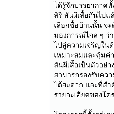
ได้รู้จักบรรยากา
สิริ สันผีเสื้อกันไ
เลือกซื้อบ้านนั้น 
มองการณ์ไกล ๆ ว่า
ไปสู่ความเจริญในด
เหมาะสมและคุ้มค่าแ
สันผีเสื้อเป็นตัวอย่า
สามารถรองรับความเ
ได้สะดวก และที่สำค
รายละเอียดของโครง