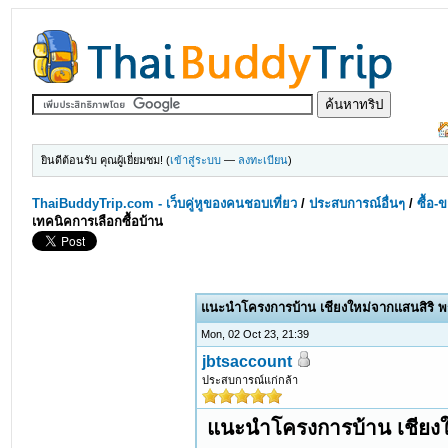
ยินดีต้อนรับ คุณผู้เยี่ยมชม! (
เข้าสู่ระบบ
—
ลงทะเบียน
)
ThaiBuddyTrip.com - เว็บคู่หูของคนชอบเที่ยว
/
ประสบการณ์อื่นๆ
/
ซื้อ-
เทคนิคการเลือกซื้อบ้าน
แนะนำโครงการบ้าน เชียงใหม่จากแสนสิริ พร
Mon, 02 Oct 23, 21:39
jbtsaccount
ประสบการณ์แก่กล้า
แนะนำโครงการบ้าน เชียงให