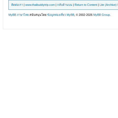
ติดต่อเรา
|
www.thaibuddytrip.com
|
กลับด้านบน
|
Return to Content
|
Lite (Archive
MyBB ภาษาไทย
สนับสนุนโดย
ข้อมูลท่องเที่ยว
MyBB
, © 2002-2026
MyBB Group
.