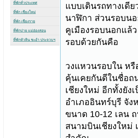
แบบเดินรถทางเดียว
นาฬิกา ส่วนรอบนอก
คูเมืองรอบนอกแล้ว
รอบด้วยกันคือ
วงแหวนรอบใน หรือร
คุ้นเคยกันดีในชื่อถ
เชียงใหม่ อีกทั้งย
อำเภออินทร์บุรี จังหว
ขนาด 10-12 เลน ถนน
สนามบินเชียงใหม่ 