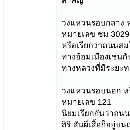
สำคัญ
วงแหวนรอบกลาง หรื
หมายเลข ชม 3029
หรือเรียกว่าถนนสมโ
ทางอ้อมเมืองเช่นก
ทางหลวงที่มีระยะ
วงแหวนรอบนอก หรือ
หมายเลข 121
นิยมเรียกกันว่าถน
สิริ สันผีเสื้อก็อยู