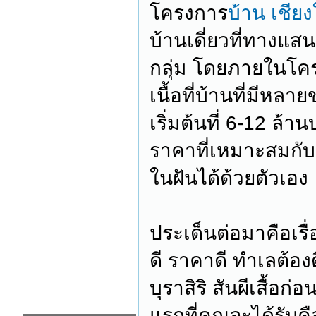
โครงการ
บ้าน เชียง
บ้านเดี่ยวที่ทางแสน
กลุ่ม โดยภายในโคร
เนื้อที่บ้านที่มีห
เริ่มต้นที่ 6-12 ล้
ราคาที่เหมาะสมกั
ในฝันได้ด้วยตัวเอง
ประเด็นต่อมาคือเรื่
ดี ราคาดี ทำเลต้อ
บุราสิริ สันผีเสื้อก
แรกที่คุณจะได้รับค