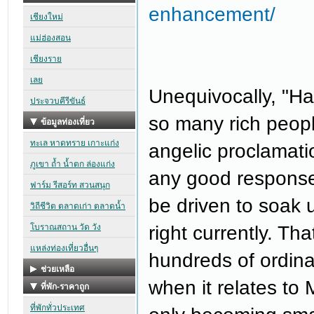
enhancement/
Unequivocally, "Ha
so many rich peopl
angelic proclamatio
any good response r
be driven to soak 
right currently. Th
hundreds of ordina
when it relates to