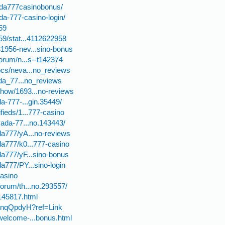
vada777casinobonus/
da-777-casino-login/
59
59/stat...4112622958
1956-nev...sino-bonus
orum/n...s--t142374
ocs/neva...no_reviews
ada_77...no_reviews
how/1693...no-reviews
a-777-...gin.35449/
fieds/1...777-casino
vada-77...no.143443/
da777/yA...no-reviews
da777/k0...777-casino
a777/yF...sino-bonus
a777/PY...sino-login
asino
orum/th...no.293557/
-145817.html
cwnqQpdyH?ref=Link
welcome-...bonus.html