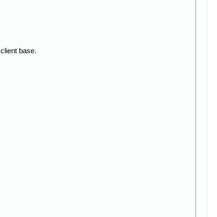
client base.