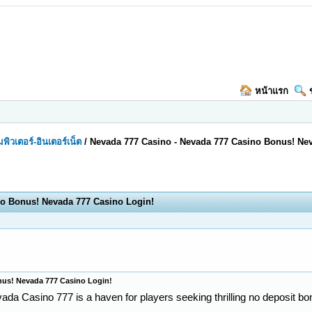
หน้าแรก
พิวเตอร์-อินเตอร์เน็ต
/
Nevada 777 Casino - Nevada 777 Casino Bonus! Ne
no Bonus! Nevada 777 Casino Login!
nus! Nevada 777 Casino Login!
ada Casino 777 is a haven for players seeking thrilling no deposit b