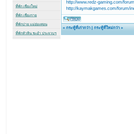
http://www.redz-gaming.com/forum/t
http://kaymakgames.com/forum/inde
«
กระทู้ที่เก่ากว่า
|
กระทู้ที่ใหม่กว่า
»