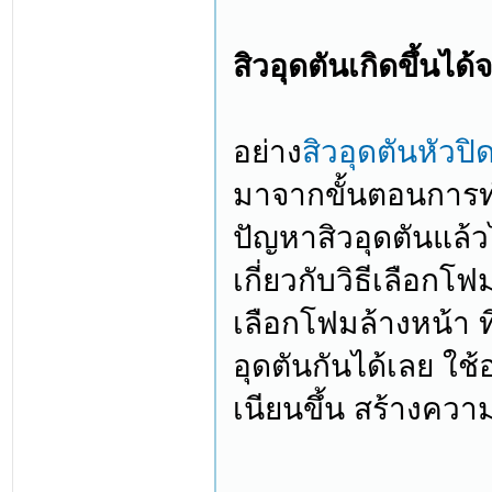
สิวอุดตันเกิดขึ้นไ
อย่าง
สิวอุดตันหัวปิด
มาจากขั้นตอนการทำ
ปัญหาสิวอุดตันแล้
เกี่ยวกับวิธีเลือก
เลือกโฟมล้างหน้า ที
อุดตันกันได้เลย ใช้
เนียนขึ้น สร้างควา