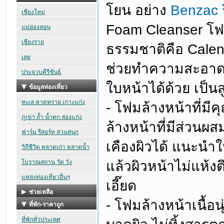
โยน อย่าง
Benzac รี
Foam Cleanser โฟม
ธรรมชาติคือ Calen
ช่วยทำความสะอาดส
ใบหน้าได้ด้วย เป็น
- โฟมล้างหน้าที่มีค
ล้างหน้าที่มีส่วนผ
เคืองผิวได้ แนะนำใ
แล้วผิวหน้าไม่แห้งต
เอี๊ยด
- โฟมล้างหน้าเนื้อ