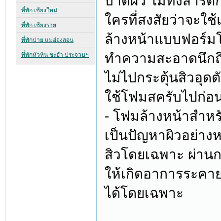
บาดผิว ไม่ทิ้งสารต
ใครที่สงสัยว่าจะใช
ล้างหน้าแบบฟอร์มโฟ
ทำความสะอาดนึกถึง
ไม่ไปกระตุ้นสิวอุด
ใช้โฟมสครับไปก่อ
- โฟมล้างหน้าสำหร
เป็นปัญหาผิวอย่างห
สิวโดยเฉพาะ ผ่านก
ให้เกิดอาการระคายเ
ได้โดยเฉพาะ