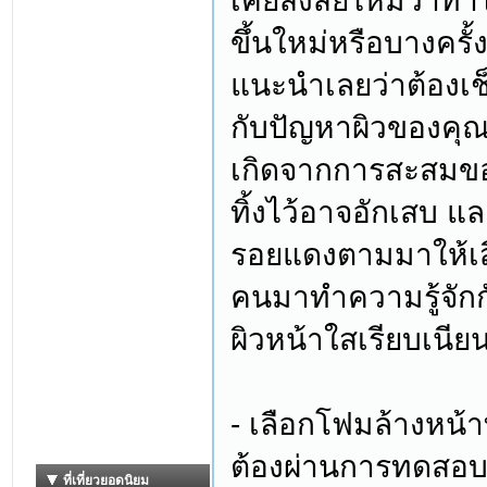
เคยสงสัยไหมว่าทำไม
ขึ้นใหม่หรือบางครั้
แนะนำเลยว่าต้องเช
กับปัญหาผิวของคุณห
เกิดจากการสะสมขอ
ทิ้งไว้อาจอักเสบ แ
รอยแดงตามมาให้เสี
คนมาทำความรู้จักกั
ผิวหน้าใสเรียบเนียน
- เลือกโฟมล้างหน้
ต้องผ่านการทดสอบจา