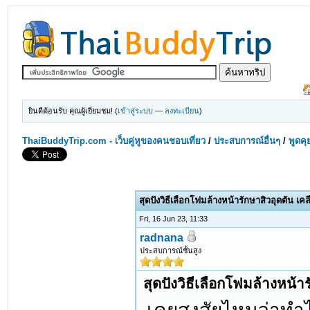
ยินดีต้อนรับ คุณผู้เยี่ยมชม! (
เข้าสู่ระบบ
—
ลงทะเบียน
)
ThaiBuddyTrip.com - เว็บคู่หูของคนชอบเที่ยว
/
ประสบการณ์อื่นๆ
/
พูดคุ
สุดปังวิธีเลือกโฟมล้างหน้ารักษาสิวอุดตัน เคล
Fri, 16 Jun 23, 11:33
radnana
ประสบการณ์ชั้นสูง
สุดปังวิธีเลือกโฟมล้างหน้าร