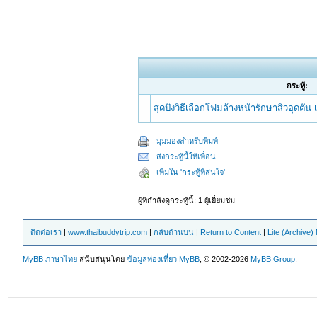
กระทู้:
สุดปังวิธีเลือกโฟมล้างหน้ารักษาสิวอุดตัน 
มุมมองสำหรับพิมพ์
ส่งกระทู้นี้ให้เพื่อน
เพิ่มใน 'กระทู้ที่สนใจ'
ผู้ที่กำลังดูกระทู้นี้: 1 ผู้เยี่ยมชม
ติดต่อเรา
|
www.thaibuddytrip.com
|
กลับด้านบน
|
Return to Content
|
Lite (Archive
MyBB ภาษาไทย
สนับสนุนโดย
ข้อมูลท่องเที่ยว
MyBB
, © 2002-2026
MyBB Group
.