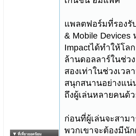
เก็นชิน อิมแพ็ค
แพลตฟอร์มที่รองร
& Mobile Devices 
Impactได้ทำให้โลก
ล้านดอลลาร์ในช่วงส
สองเท่าในช่วงเวลา
สนุกสนานอย่างแน่น
ถึงผู้เล่นหลายคนด้
ก่อนที่ผู้เล่นจะสา
พวกเขาจะต้องมีนักผ