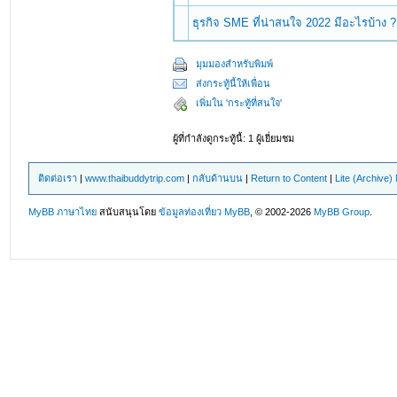
ธุรกิจ SME ที่น่าสนใจ 2022 มีอะไรบ้าง ?
มุมมองสำหรับพิมพ์
ส่งกระทู้นี้ให้เพื่อน
เพิ่มใน 'กระทู้ที่สนใจ'
ผู้ที่กำลังดูกระทู้นี้: 1 ผู้เยี่ยมชม
ติดต่อเรา
|
www.thaibuddytrip.com
|
กลับด้านบน
|
Return to Content
|
Lite (Archive
MyBB ภาษาไทย
สนับสนุนโดย
ข้อมูลท่องเที่ยว
MyBB
, © 2002-2026
MyBB Group
.