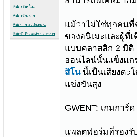
สามารถพิเศษมากม
แม้ว่าไม่ใช่ทุกคน
ของอนิเมะและผู้ที่
แบบคลาสสิก 2 มิติ คว
ออนไลน์นั้นแข็งแก
สิโน
นี้เป็นเสียงตะโก
แข่งขันสูง
GWENT: เกมการ์ด 
แพลตฟอร์มที่รองรั