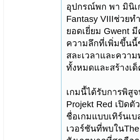
อุปกรณ์พก พา มินิเ
Fantasy VIIIช่วยทำใ
ยอดเยี่ยม Gwent มี
ความลึกที่เพิ่มขึ้นน
สละเวลาและความพยา
ทั้งหมดและสร้างเด็
เกมนี้ได้รับการพิสู
Projekt Red เปิดต
ชื่อเกมแบบเทิร์น
เวอร์ชันที่พบในThe W