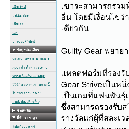
เขาจะสามารถรวมที
อื่น โดยมีเงื่อนไข
เดียวกัน
Guilty Gear พยาย
แพลตฟอร์มที่รองรั
Gear Striveเป็นหนึ่
เป็นเกมที่แฟนพันธุ์แ
ซึ่งสามารถรองรับสไ
รางวัลแก่ผู้ที่สล