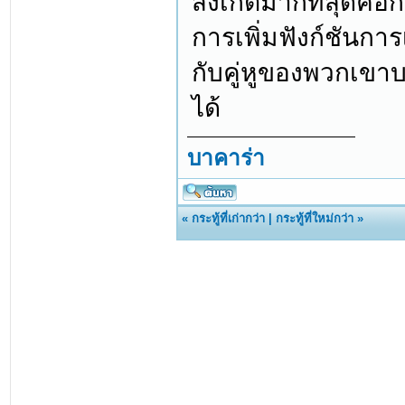
สังเกตมากที่สุดคือ
การเพิ่มฟังก์ชันกา
กับคู่หูของพวกเขา
ได้
บาคาร่า
«
กระทู้ที่เก่ากว่า
|
กระทู้ที่ใหม่กว่า
»