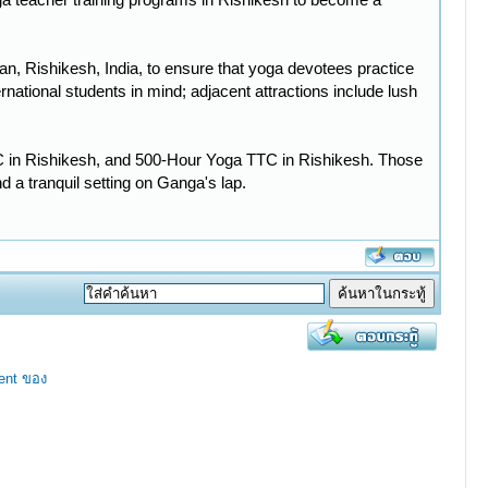
an, Rishikesh, India, to ensure that yoga devotees practice
tional students in mind; adjacent attractions include lush
 in Rishikesh, and 500-Hour Yoga TTC in Rishikesh. Those
d a tranquil setting on Ganga's lap.
ent ของ