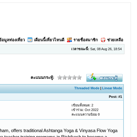
ข้อมูลท่องเที่ยว
เดือนนี้เที่ยวไหนดี
รายชื่อสมาชิก
ช่วยเหลือ
เวลาขณะนี้:
Sat, 08 Aug 26, 18:54
คะแนนกระทู้:
Threaded Mode
|
Linear Mode
Post:
#1
เขียนทั้งหมด: 2
เข้าร่วม: Oct 2022
คะแนนความนิยม
0
ham, offers traditional Ashtanga Yoga & Vinyasa Flow Yoga
oga teacher training programs in Rishikesh to become a