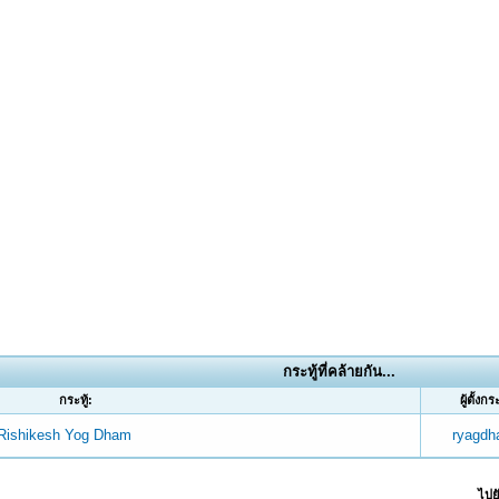
กระทู้ที่คล้ายกัน...
กระทู้:
ผู้ตั้งกระ
| Rishikesh Yog Dham
ryagd
ไปยั