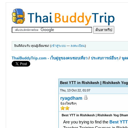
ยินดีต้อนรับ คุณผู้เยี่ยมชม! (
เข้าสู่ระบบ
—
ลงทะเบียน
)
ThaiBuddyTrip.com - เว็บคู่หูของคนชอบเที่ยว
/
ประสบการณ์อื่นๆ
/
พูดค
0 Votes - 0 Average
1
2
3
4
5
Best YTT in Rishikesh | Rishikesh Y
Thu, 13 Oct 22, 01:07
ryagdham
น้องใหม่ซิงๆ
Best YTT in Rishikesh | Rishikesh Yog Dha
Are you trying to find the
Best YTT
Teacher Training Courses in Rishik