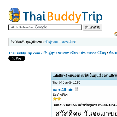
ยินดีต้อนรับ คุณผู้เยี่ยมชม! (
เข้าสู่ระบบ
—
ลงทะเบียน
)
ThaiBuddyTrip.com - เว็บคู่หูของคนชอบเที่ยว
/
ประสบการณ์อื่นๆ
/
ซื้อ-
แปลสินทรัพย์ของท่านให้เป็นทุนเรื่องง่านนิด
Thu, 04 Jun 09, 10:50
cars4thais
น้องใหม่ซิงๆ
แปลสินทรัพย์ของท่านให้เป็นทุนเรื่องง่านนิดเดียวค
สวัสดีคะ วันจะมาข