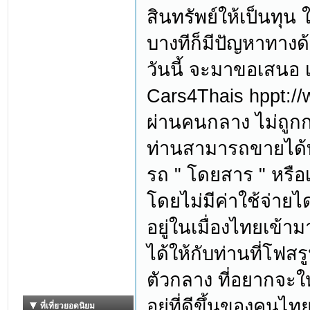
สินทรัพย์ให้เป็นทุน 
บางทีก็มีปัญหาทางด
วันนี้ จะมาขอเสนอ เ
Cars4Thais hppt://
ผ่านคนกลาง ไม่ถูก
ท่านสามารถขายได้ทั
รถ " โดยสาร " หรือ
โดยไม่มีค่าใช้จ่ายไ
อยู่ในเมื่องไทยเข้
ได้ให้กับท่านที่โฟส
ตัวกลาง ที่อยากจะให
อยู่ที่ดีขึ้นของคนไ