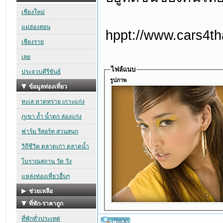
hppt://www.cars4th
ไฟล์แนบ
รูปภาพ