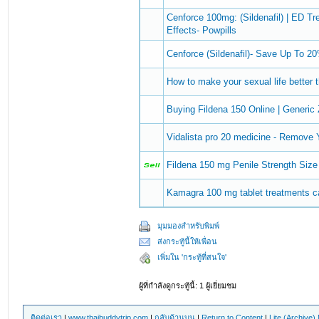
Cenforce 100mg: (Sildenafil) | ED Tre
Effects- Powpills
Cenforce (Sildenafil)- Save Up To 
How to make your sexual life better 
Buying Fildena 150 Online | Generic Z
Vidalista pro 20 medicine - Remove
Fildena 150 mg Penile Strength Size
Kamagra 100 mg tablet treatments c
มุมมองสำหรับพิมพ์
ส่งกระทู้นี้ให้เพื่อน
เพิ่มใน 'กระทู้ที่สนใจ'
ผู้ที่กำลังดูกระทู้นี้: 1 ผู้เยี่ยมชม
ติดต่อเรา
|
www.thaibuddytrip.com
|
กลับด้านบน
|
Return to Content
|
Lite (Archive