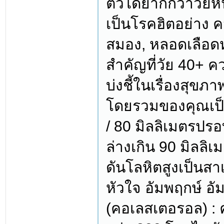
ตัวได้ยากกว่าวัยห
เป็นโรคฮิตอย่าง 
สมอง, หลอดเลือดหั
สำคัญที่วัย 40+ ค
บ่งชี้ในเรื่องสุขภ
โดยรวมของคุณเป็น
/ 80 มิลลิเมตรปร
ล่างเกิน 90 มิลล
ดันโลหิตสูงเป็นส
หัวใจ อัมพฤกษ์ อ
(คอเลสเตอรอล) :