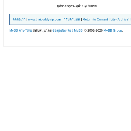
ผู้ที่กำลังดูกระทู้นี้: 1 ผู้เยี่ยมชม
ติดต่อเรา
|
www.thaibuddytrip.com
|
กลับด้านบน
|
Return to Content
|
Lite (Archive
MyBB ภาษาไทย
สนับสนุนโดย
ข้อมูลท่องเที่ยว
MyBB
, © 2002-2026
MyBB Group
.