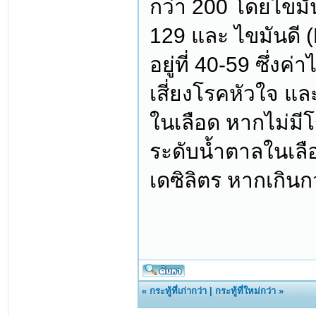
กว่า 200 โดยไขมัน
129 และ ไขมันดี (H
อยู่ที่ 40-59 ซึ่
เสี่ยงโรคหัวใจ แ
ในเลือด หากไม่มีโ
ระดับน้ำตาลในเลือ
เดซิลิตร หากเกินก
«
กระทู้ที่เก่ากว่า
|
กระทู้ที่ใหม่กว่า
»