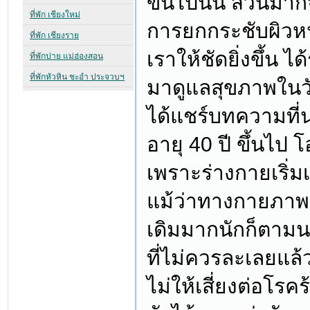
ขึ้นไปนั้น ส่วนมาก
การยกกระชับผิวห
เราให้ชัดยิ่งขึ้น 
มาดูแลสุขภาพในวั
ได้แชร์บทความที่น่
อายุ 40 ปี ขึ้นไป
เพราะร่างกายเริ่ม
แม้ว่าทางกายภาพ
เดิมมากนักก็ตาม
ที่ไม่ควรละเลยแล้
ไม่ให้เสี่ยงต่อโรค