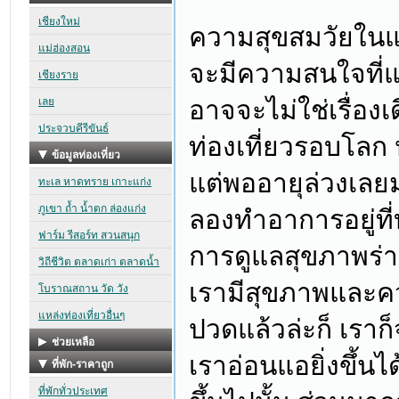
ความสุขสมวัยในแต
จะมีความสนใจที่แ
อาจจะไม่ใช่เรื่อง
ท่องเที่ยวรอบโลก 
แต่พออายุล่วงเลย
ลองทำอาการอยู่ที่
การดูแลสุขภาพร่าง
เรามีสุขภาพและคว
ปวดแล้วล่ะก็ เรา
เราอ่อนแอยิ่งขึ้นไ