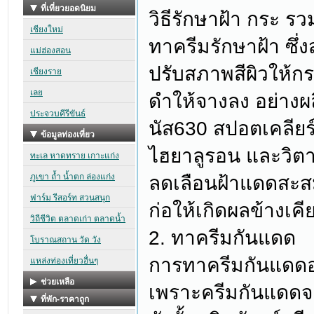
วิธีรักษาฝ้า กระ ร
ทาครีมรักษาฝ้า ซึ่
ปรับสภาพสีผิวให้ก
ดำให้จางลง อย่างผลิ
นัส630 สปอตเคลียร์
ไฮยาลูรอน และวิตาม
ลดเลือนฝ้าแดดสะสม
ก่อให้เกิดผลข้างเคี
2. ทาครีมกันแดด
การทาครีมกันแดดอย่
เพราะครีมกันแดดจ