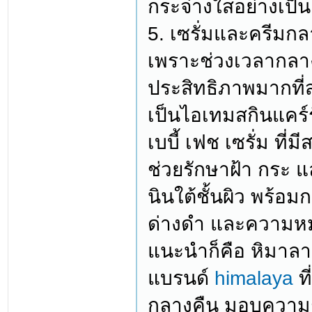
กระจ่างใสอย่างเป็
5. เซรั่มและครีมกล
เพราะช่วงเวลากลางค
ประสิทธิภาพมากที่ส
เป็นไอเทมสกินแคร์รั
เบบี้ เฟช เซรั่ม ที
ช่วยรักษาฝ้า กระ 
นินใต้ชั้นผิว พร้อม
ด่างดำ และความหมอ
แนะนำก็คือ หิมาลาย
แบรนด์
himalaya
ที
กลางคืน มอบความชุ