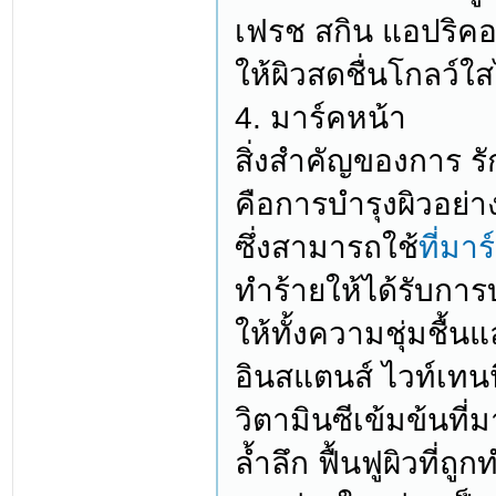
เฟรช สกิน แอปริคอต
ให้ผิวสดชื่นโกลว์
4. มาร์คหน้า
สิ่งสำคัญของการ รั
คือการบำรุงผิวอย่างล
ซึ่งสามารถใช้
ที่มา
ทำร้ายให้ได้รับการบ
ให้ทั้งความชุ่มชื
อินสแตนส์ ไวท์เทนนิ
วิตามินซีเข้มข้นที
ล้ำลึก ฟื้นฟูผิวที