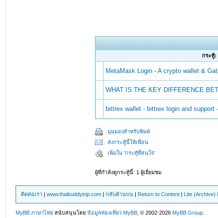
กระทู้:
MetaMask Login - A crypto wallet & Ga
WHAT IS THE KEY DIFFERENCE BE
bittrex wallet - bittrex login and support
มุมมองสำหรับพิมพ์
ส่งกระทู้นี้ให้เพื่อน
เพิ่มใน 'กระทู้ที่สนใจ'
ผู้ที่กำลังดูกระทู้นี้: 1 ผู้เยี่ยมชม
ติดต่อเรา
|
www.thaibuddytrip.com
|
กลับด้านบน
|
Return to Content
|
Lite (Archive
MyBB ภาษาไทย
สนับสนุนโดย
ข้อมูลท่องเที่ยว
MyBB
, © 2002-2026
MyBB Group
.