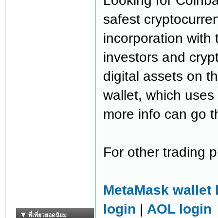
Looking for Coinba
safest cryptocurren
incorporation with
investors and crypt
digital assets on th
wallet, which uses 
more info can go 
For other trading p
MetaMask wallet 
login
|
AOL login