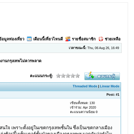
ข้อมูลท่องเที่ยว
เดือนนี้เที่ยวไหนดี
รายชื่อสมาชิก
ช่วยเหลือ
เวลาขณะนี้:
Thu, 06 Aug 26, 16:49
นทำงานกรุงเทพไม่ควรพลาด
คะแนนกระทู้:
Threaded Mode
|
Linear Mode
Post:
#1
เขียนทั้งหมด: 130
เข้าร่วม: Apr 2020
คะแนนความนิยม
0
ใจ เพราะตั้งอยู่ในเขตกรุงเทพชั้นใน ซึ่งเป็นเขตกลางเมือง
้อปปิ้งเซ็นเตอร์ชั้นนำของเมืองกรุงเทพฯ มาดูกันว่าทำไม