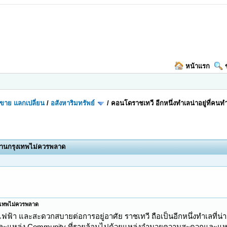
หน้าแรก
อ-ขาย แลกเปลี่ยน
/
อสังหาริมทรัพย์
/
คอนโดราชเทวี อีกหนึ่งทำเลน่าอยู่ที่ค
ำงานกรุงเทพไม่ควรพลาด
ุงเทพไม่ควรพลาด
า และสะดวกสบายต่อการอยู่อาศัย ราชเทวี ถือเป็นอีกหนึ่งทำเลที่น่าสน
ละแหล่ง Community ที่รายล้อมไปด้วยแหล่งอำนวยความสะดวกและแหล่งช