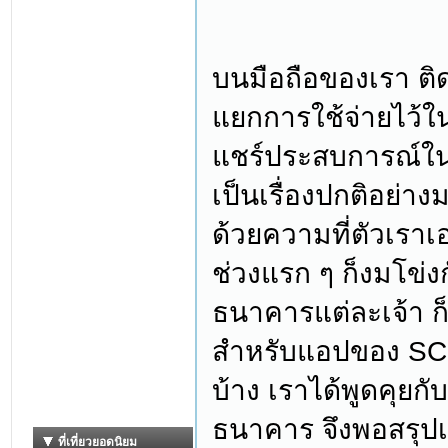
บนมือถือของเรา ติ
แยกการใช้จ่ายไว้ใ
แชร์ประสบการณ์ในก
เป็นเรื่องปกติอย่าง
ด้วยความที่ตัวเราเอ
ช่วงแรก ๆ ก็งมโข่
ธนาคารแต่ละเจ้า ก
สำหรับแอปของ SCB 
บ้าง เราได้พูดคุยก
ธนาคาร จึงพอสรุปเป