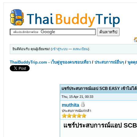
ยินดีต้อนรับ คุณผู้เยี่ยมชม! (
เข้าสู่ระบบ
—
ลงทะเบียน
)
ThaiBuddyTrip.com - เว็บคู่หูของคนชอบเที่ยว
/
ประสบการณ์อื่นๆ
/
พูดคุ
แชร์ประสบการณ์แอป SCB EASY เข้าไม่ได้
Thu, 15 Apr 21, 00:33
muthita
ประสบการณ์แก่กล้า
แชร์ประสบการณ์แอป SCB 