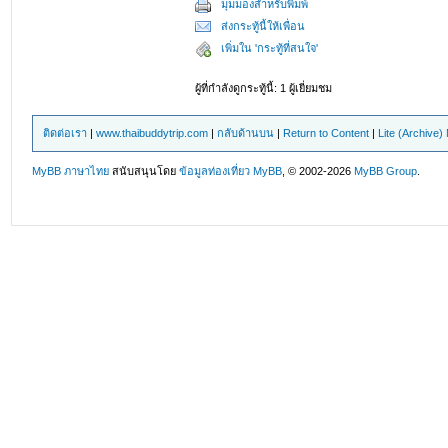
มุมมองสำหรับพิมพ์
ส่งกระทู้นี้ให้เพื่อน
เพิ่มใน 'กระทู้ที่สนใจ'
ผู้ที่กำลังดูกระทู้นี้: 1 ผู้เยี่ยมชม
ติดต่อเรา
|
www.thaibuddytrip.com
|
กลับด้านบน
|
Return to Content
|
Lite (Archive
MyBB ภาษาไทย
สนับสนุนโดย
ข้อมูลท่องเที่ยว
MyBB
, © 2002-2026
MyBB Group
.