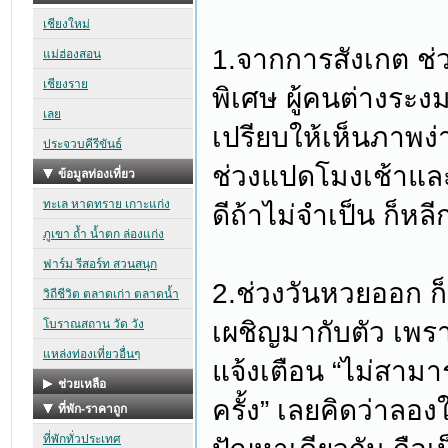
1.จากการสังเกต ช่ว
พิเศษ ผู้คนต่างระ
เปรียบให้เห็นภาพง่
ช่วงแปดโมงเช้าและห
ดีถ้าไม่จำเป็น ก็หลี
2.ช่วงวันหวยออก ก็น
เผชิญมากับตัว เพร
แจ้งเตือน “ไม่สามา
ครั้ง” เลยคิดว่าลอง