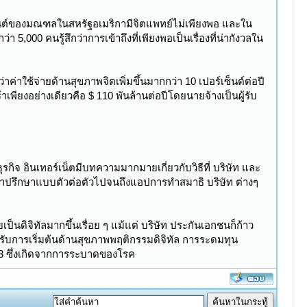
ซ็นต์ของมณฑลในสหรัฐอเมริกามีจิตแพทย์ไม่เพียงพอ และใน
5,000 คนรู้สึกว่าการเข้าถึงที่เพียงพอเป็นเรื่องที่น่ากังวลใน
ค่าใช้จ่ายด้านสุขภาพจิตเพิ่มขึ้นมากกว่า 10 เปอร์เซ็นต์ต่อปี
้าเพียงอย่างเดียวคือ $ 110 พันล้านต่อปีโดยนายจ้างเป็นผู้รับ
ิจ อินเทอร์เน็ตมีบทความมากมายเกี่ยวกับวิธีที่ บริษัท และ
้คำปรึกษาแบบตัวต่อตัวไปจนถึงแอปการทำสมาธิ บริษัท ต่างๆ
นดิจิทัลมากขึ้นเรื่อย ๆ แม้แต่ บริษัท ประกันเอกชนก็ก้าว
รับการเริ่มต้นด้านสุขภาพพฤติกรรมดิจิทัล การระดมทุน
563 ซึ่งเกิดจากการระบาดของโรค