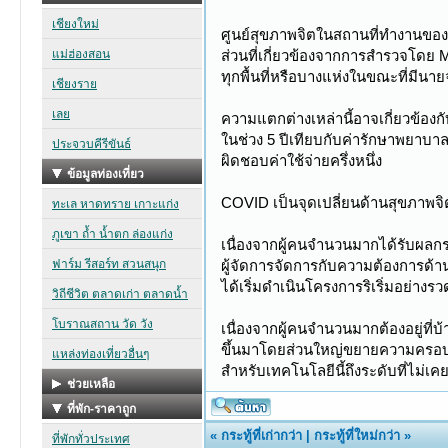
ศูนย์สุขภาพจิตในสถานที่ทำงานของ
ส่วนที่เกี่ยวข้องจากการสำรวจโดย Mer
ทุกพื้นที่หรือบางแห่งในขณะที่มีนายจ้
ความแตกต่างเหล่านี้อาจเกี่ยวข้องกั
ในช่วง 5 ปีเทียบกับค่ารักษาพยาบาลอื
ผิดชอบค่าใช้จ่ายครึ่งหนึ่ง
COVID เป็นจุดเปลี่ยนด้านสุขภาพจิ
เนื่องจากผู้คนจำนวนมากได้รับผลกร
ผู้จัดการจัดการกับความต้องการด้
ได้เริ่มดำเนินโครงการริเริ่มอย่างรว
เนื่องจากผู้คนจำนวนมากต้องอยู่ที่
ขึ้นมาโดยส่วนใหญ่ขยายความครอบคลุ
สำหรับเทคโนโลยีนี้ถึงระดับที่ไม่
«
กระทู้ที่เก่ากว่า
|
กระทู้ที่ใหม่กว่า
»