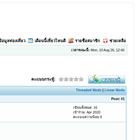
ข้อมูลท่องเที่ยว
เดือนนี้เที่ยวไหนดี
รายชื่อสมาชิก
ช่วยเหลือ
เวลาขณะนี้:
Mon, 10 Aug 26, 12:40
คะแนนกระทู้:
Threaded Mode
|
Linear Mode
Post:
#1
เขียนทั้งหมด: 16
เข้าร่วม: Apr 2020
คะแนนความนิยม
0