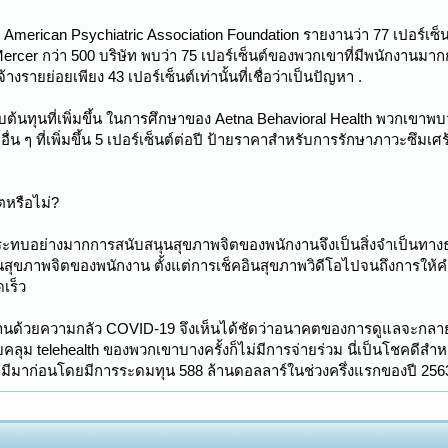
 American Psychiatric Association Foundation รายงานว่า 77 เปอร์เ
cer กว่า 500 บริษัท พบว่า 75 เปอร์เซ็นต์ของพวกเขาที่มีพนักงานมากกว่า 
างรายย่อยเพียง 43 เปอร์เซ็นต์เท่านั้นที่เชื่อว่าเป็นปัญหา .
บต้นทุนที่เพิ่มขึ้น ในการศึกษาของ Aetna Behavioral Health พวกเขาพบว่า
่น ๆ ที่เพิ่มขึ้น 5 เปอร์เซ็นต์ต่อปี ป้ายราคาสำหรับการรักษาภาวะซึมเศร
ตหรือไม่?
ะทบอย่างมากการสนับสนุนสุขภาพจิตของพนักงานจึงเป็นสิ่งจำเป็นทางธุรก
านสุขภาพจิตของพนักงาน ตั้งแต่การเช็คอินสุขภาพวิดีโอไปจนถึงการให
ดเร็ว
บ้านด้วยความกลัว COVID-19 จึงเห็นได้ชัดว่าอนาคตของการดูแลจะกลายเป็
ม telehealth ของพวกเขาบางครั้งก็ไม่มีการจ่ายร่วม นี่เป็นโชคดีสำห
เคยมีมาก่อนโดยมีการระดมทุน 588 ล้านดอลลาร์ในช่วงครึ่งแรกของปี 2