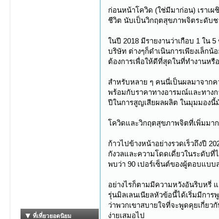
ก่อนหน้าโควิด (ใช่มีมาก่อน) เราเผ
ชีวิต นับเป็นวิกฤตสุขภาพจิตระดับชา
ในปี 2018 มีรายงานว่าเกือบ 1 ใน 5 
บริษัท ต่างๆก็ดำเนินการเพียงเล็กน้อย
ต้องการเพื่อให้ดีที่สุดในที่ทำงานหรือ
สำหรับหลาย ๆ คนนี่เป็นผลมาจากควา
พร้อมกับราคาทางอารมณ์และทางการเ
ปีในการสูญเสียผลผลิต ในมุมมองนี
โควิดและวิกฤตสุขภาพจิตที่เพิ่มมาก
ก้าวไปข้างหน้าอย่างรวดเร็วถึงปี 
กังวลและความโดดเดี่ยวในระดับที่
พบว่า 90 เปอร์เซ็นต์ของผู้ตอบแบบ
อย่างไรก็ตามมีความหวังอันริบหรี่ 
รุ่นมิลเลนเนียลหัวข้อนี้ได้เริ่มมี
ว่าพวกเขาสบายใจที่จะพูดคุยเกี่ยวก
ง่ายเสมอไป