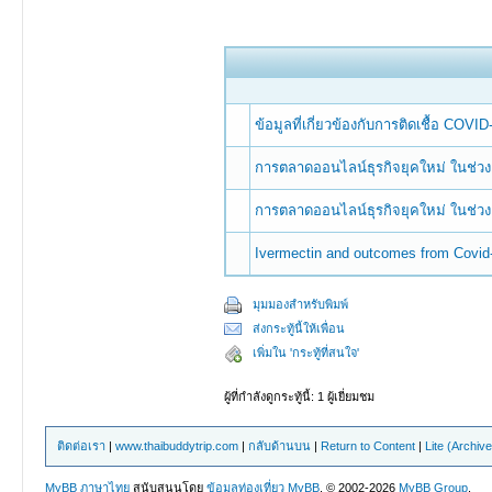
ข้อมูลที่เกี่ยวข้องกับการติดเชื้อ COVID
การตลาดออนไลน์ธุรกิจยุคใหม่ ในช่วง
การตลาดออนไลน์ธุรกิจยุคใหม่ ในช่วง
Ivermectin and outcomes from Covi
มุมมองสำหรับพิมพ์
ส่งกระทู้นี้ให้เพื่อน
เพิ่มใน 'กระทู้ที่สนใจ'
ผู้ที่กำลังดูกระทู้นี้: 1 ผู้เยี่ยมชม
ติดต่อเรา
|
www.thaibuddytrip.com
|
กลับด้านบน
|
Return to Content
|
Lite (Archiv
MyBB ภาษาไทย
สนับสนุนโดย
ข้อมูลท่องเที่ยว
MyBB
, © 2002-2026
MyBB Group
.