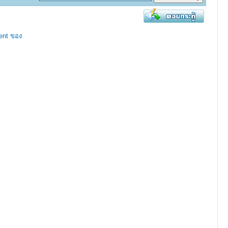
ent ของ