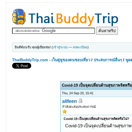
ยินดีต้อนรับ คุณผู้เยี่ยมชม! (
เข้าสู่ระบบ
—
ลงทะเบียน
)
ThaiBuddyTrip.com - เว็บคู่หูของคนชอบเที่ยว
/
ประสบการณ์อื่นๆ
/
พูดค
0 Votes - 0 Average
1
2
3
4
5
Covid-19 เป็นจุดเปลี่ยนด้านสุขภาพจิตหรื
Thu, 24 Sep 20, 15:41
alifeen
กำลังสะสมประสบการณ์
Covid-19 เป็นจุดเปลี่ยนด้านสุขภาพจิตหรือไม่?
Covid-19 เป็นจุดเปลี่ยนด้านสุขภาพ