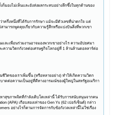
ั้งก็มองไม่เห็นและยังส่งผลกระทบอย่างลึกซึ้งในทุกด้านของ
รึ่งหนึ่งที่ได้รับการรักษา แม้จะมีตัวเลขที่น่าตกใจ แต่
ไม่สามารถพูดคุยเกี่ยวกับความรู้สึกหรือแบ่งปันสิ่งที่พวกเขา
น้างานและเพื่อนร่วมงานอาจมองพวกเขาอย่างไร ความอัปยศมา
วามวิตกกังวลต่อเศรษฐกิจโลกอยู่ที่ 1 ล้านล้านดอลลาร์ต่อ
ีวิตของเราเพิ่มขึ้น (หรือหลายอย่าง) ทำให้เกิดความวิตก
าดต่อความเป็นอยู่ที่ดีทางอารมณ์ของผู้ใหญ่ในสหรัฐอเมริกา
ญหาสุขภาพจิตที่กำลังเติบโตเหล่านี้ ได้รับการสนับสนุนจากคน
ation (APA) เกือบสองเท่าของ Gen Ys (62 เปอร์เซ็นต์) กล่าว
ers อย่างไรก็ตามการจัดการกับข้อกังวลเหล่านี้ไม่ใช่เรื่อง