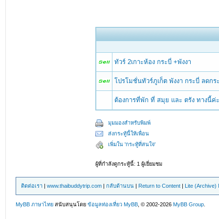
ทัวร์ 2เกาะห้อง กระบี่ +พังงา
โปรโมชั่นทัวร์ภูเก็ต พังงา กระบี่ ลดกร
ต้องการที่พัก ที่ สมุย และ ตรัง ทางนี้ค
มุมมองสำหรับพิมพ์
ส่งกระทู้นี้ให้เพื่อน
เพิ่มใน 'กระทู้ที่สนใจ'
ผู้ที่กำลังดูกระทู้นี้: 1 ผู้เยี่ยมชม
ติดต่อเรา
|
www.thaibuddytrip.com
|
กลับด้านบน
|
Return to Content
|
Lite (Archive
MyBB ภาษาไทย
สนับสนุนโดย
ข้อมูลท่องเที่ยว
MyBB
, © 2002-2026
MyBB Group
.