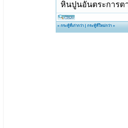
หินปูนอันตระการตา
«
กระทู้ที่เก่ากว่า
|
กระทู้ที่ใหม่กว่า
»