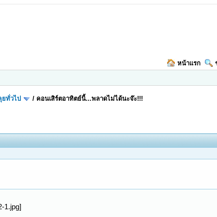
หน้าแรก
ุยทั่วไป
/
คอนเสิร์ตอาทิตย์นี้...พลาดไม่ได้นะจ๊ะ!!!