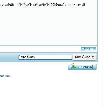
 2 อย่าลืม!!!!ไปร้องไปเต้นหรือไปให้กำลังใจ สาวๆแคนดี้
ent ของ