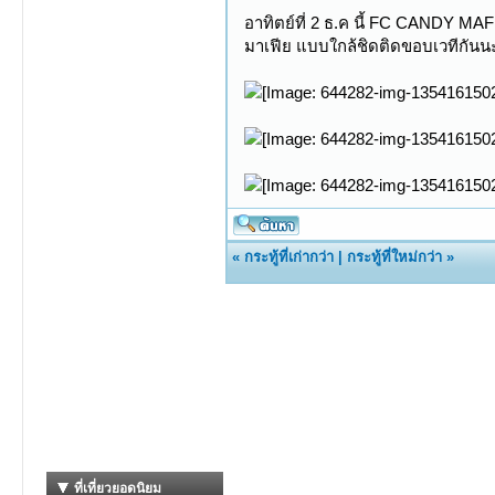
อาทิตย์ที่ 2 ธ.ค นี้ FC CANDY MAF
มาเฟีย แบบใกล้ชิดติดขอบเวทีกันนะ
«
กระทู้ที่เก่ากว่า
|
กระทู้ที่ใหม่กว่า
»