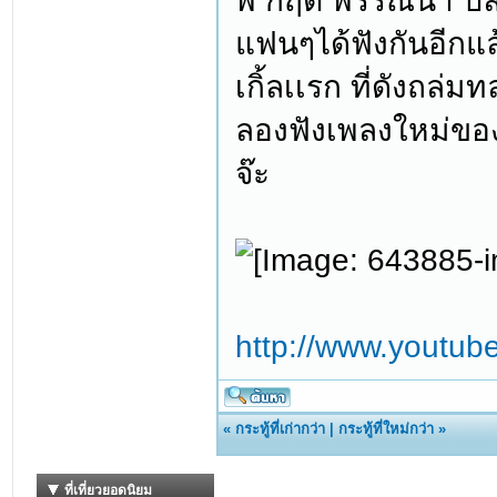
พี่ กฤต พรรณนา ป
แฟนๆได้ฟังกันอีกแ
เกิ้ลเเรก ที่ดังถล่
ลองฟังเพลงใหม่ของพ
จ๊ะ
http://www.youtu
«
กระทู้ที่เก่ากว่า
|
กระทู้ที่ใหม่กว่า
»