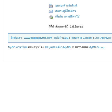
มุมมองสำหรับพิมพ์
ส่งกระทู้นี้ให้เพื่อน
เพิ่มใน 'กระทู้ที่สนใจ'
ผู้ที่กำลังดูกระทู้นี้: 1 ผู้เยี่ยมชม
ติดต่อเรา
|
www.thaibuddytrip.com
|
กลับด้านบน
|
Return to Content
|
Lite (Archive
MyBB ภาษาไทย
สนับสนุนโดย
ข้อมูลท่องเที่ยว
MyBB
, © 2002-2026
MyBB Group
.