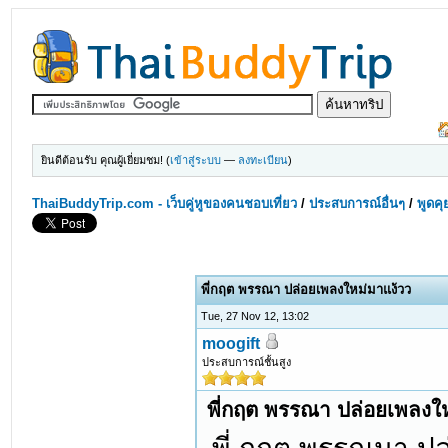
ยินดีต้อนรับ คุณผู้เยี่ยมชม! (
เข้าสู่ระบบ
—
ลงทะเบียน
)
ThaiBuddyTrip.com - เว็บคู่หูของคนชอบเที่ยว
/
ประสบการณ์อื่นๆ
/
พูดคุ
พี่กฤต พรรณา ปล่อยเพลงใหม่มาแง้วว
Tue, 27 Nov 12, 13:02
moogift
ประสบการณ์ชั้นสูง
พี่กฤต พรรณา ปล่อยเพลงใ