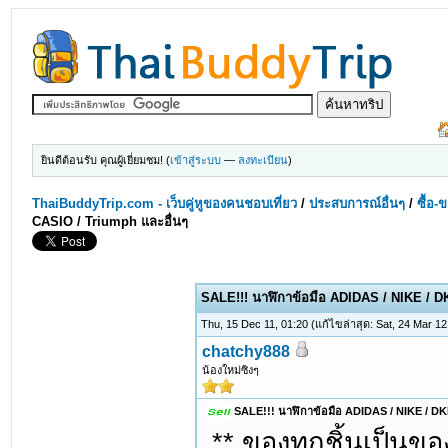
ยินดีต้อนรับ คุณผู้เยี่ยมชม! (
เข้าสู่ระบบ
—
ลงทะเบียน
)
ThaiBuddyTrip.com - เว็บคู่หูของคนชอบเที่ยว
/
ประสบการณ์อื่นๆ
/
ซื้อ-
CASIO / Triumph และอื่นๆ
SALE!!! นาฬิกาข้อมือ ADIDAS / NIKE / D
Thu, 15 Dec 11, 01:20
(แก้ไขล่าสุด: Sat, 24 Mar 1
chatchy888
น้องใหม่ซิงๆ
SALE!!! นาฬิกาข้อมือ ADIDAS / NIKE / DKN
** ของทุกชิ้นเป็นขอ