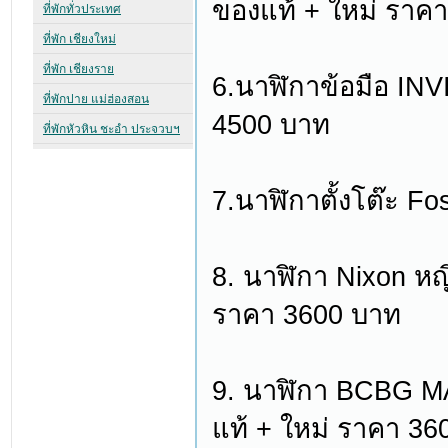
ของแท้ + ใหม่ ราค
6.นาฬิกาข้อมือ IN
4500 บาท
7.นาฬิกาตั้งโต๊ะ F
8. นาฬิกา Nixon หญิ
ราคา 3600 บาท
9. นาฬิกา BCBG M
แท้ + ใหม่ ราคา 36