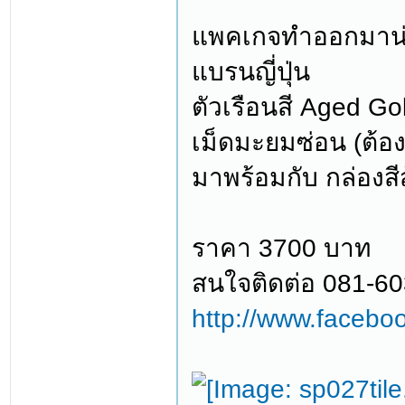
แพคเกจทำออกมาน่า
แบรนญี่ปุ่น
ตัวเรือนสี Aged Go
เม็ดมะยมซ่อน (ต้อง
มาพร้อมกับ กล่องสีส
ราคา 3700 บาท
สนใจติดต่อ 081-6
http://www.facebo