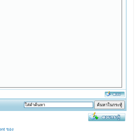
ent ของ