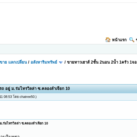
หน้าแรก
อ-ขาย แลกเปลี่ยน
/
อสังหาริมทรัพย์
/
ขายทาวเฮาส์ 2ชั้น 2นอน 2น้ำ 1ครัว 1จอ
ถ อยู่ ม.ร่มไทรวิลล่า ซ.คลองลำเจียก 10
 11 08:53 โดย
chatree50
.)
 ม.ร่มไทรวิลล่า ซ.คลองลำเจียก 10
รามอินทรา