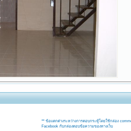
** ข้อแตกต่างระหว่างการตอบกระทู้โดยใช้กล่อง comm
Facebook กับกล่องตอบข้อความของทางเว็บ