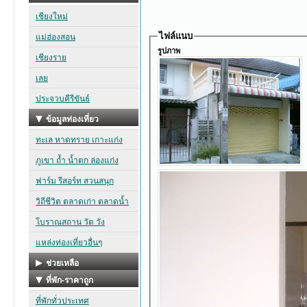
ไฟล์แนบ
รูปภาพ