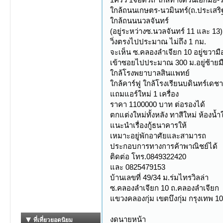
ใกล้ถนนเกษตร-นวมินทร์(ถ.ประเสริฐ
ใกล้ถนนนวลจันทร์
(อยู่ระหว่างซ.นวลจันทร์ 11 และ 13)
วิ่งตรงไปประมาณ ไม่ถึง 1 กม.
จะเห็น ซ.คลองลำเจียก 10 อยู่ขวามื
เข้าซอยไปประมาณ 300 ม.อยู่ซ้ายม
ใกล้โรงพยาบาลสินแพทย์
ใกล้คาร์ฟู ใกล้โรงเรียนบดินทร์เดชา
แถมแอร์ใหม่ 1 เครื่อง
ราคา 1100000 บาท ต่อรองได้
ตกแต่งใหม่ทั้งหลัง ทาสีใหม่ ห้องน้ำ
แนะนำเรื่องกู้ธนาคารให้
เหมาะอยู่พักอาศัยและสามารถ
ประกอบการทางการค้าพาณิชย์ได้
ติดต่อ โทร.0849322420
และ 0825479153
บ้านเลขที่ 49/34 ม.ร่มไทรวิลล่า
ซ.คลองลำเจียก 10 ถ.คลองลำเจียก
แขวงคลองกุ่ม เขตบึงกุ่ม กรุงเทพ 1
งดนายหน้า