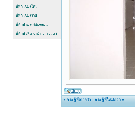
«
กระทู้ที่เก่ากว่า
|
กระทู้ที่ใหม่กว่า
»