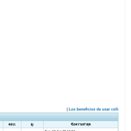
ตอบ:
ดู:
ข้อความล่าสุด