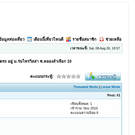
ข้อมูลท่องเที่ยว
เดือนนี้เที่ยวไหนดี
รายชื่อสมาชิก
ช่วยเหลือ
เวลาขณะนี้:
Sat, 08 Aug 26, 19:57
ดรถ อยู่ ม.ร่มไทรวิลล่า ซ.คลองลำเจียก 10
คะแนนกระทู้:
Threaded Mode
|
Linear Mode
Post:
#1
เขียนทั้งหมด: 1
เข้าร่วม: Nov 2010
คะแนนความนิยม
0