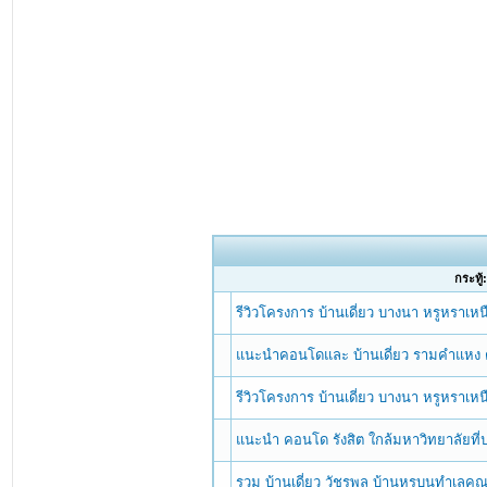
กระทู้
รีวิวโครงการ บ้านเดี่ยว บางนา หรูหราเ
แนะนำคอนโดและ บ้านเดี่ยว รามคำแหง ต
รีวิวโครงการ บ้านเดี่ยว บางนา หรูหราเ
แนะนำ คอนโด รังสิต ใกล้มหาวิทยาลัยท
รวม บ้านเดี่ยว วัชรพล บ้านหรูบนทำเลค