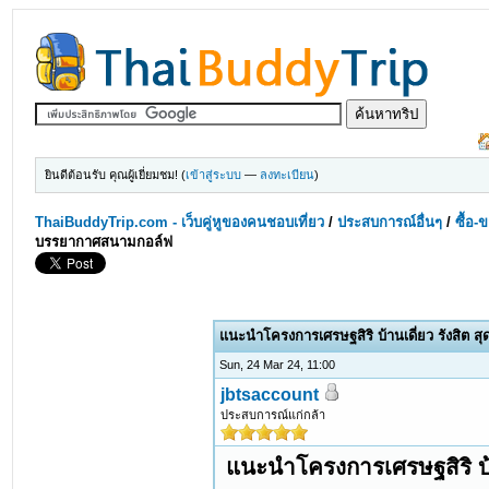
ยินดีต้อนรับ คุณผู้เยี่ยมชม! (
เข้าสู่ระบบ
—
ลงทะเบียน
)
ThaiBuddyTrip.com - เว็บคู่หูของคนชอบเที่ยว
/
ประสบการณ์อื่นๆ
/
ซื้อ-
บรรยากาศสนามกอล์ฟ
แนะนำโครงการเศรษฐสิริ บ้านเดี่ยว รังสิต 
Sun, 24 Mar 24, 11:00
jbtsaccount
ประสบการณ์แก่กล้า
แนะนำโครงการเศรษฐสิริ บ้