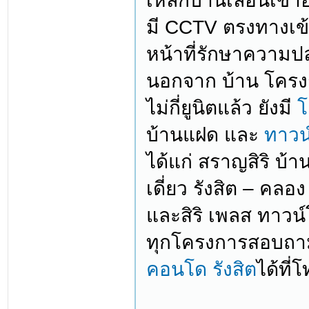
เหล็กบานเลื่อนเข
มี CCTV ตรงทางเข
หน้าที่รักษาความป
นอกจาก บ้าน โครงกา
ไม่กี่ยูนิตแล้ว ยังมี
โ
บ้านแฝด และ
ทาวน์
ได้แก่ สราญสิริ บ้า
เดี่ยว รังสิต – คลอ
และสิริ เพลส ทาวน
ทุกโครงการสอบถาม
คอนโด รังสิต
ได้ที่