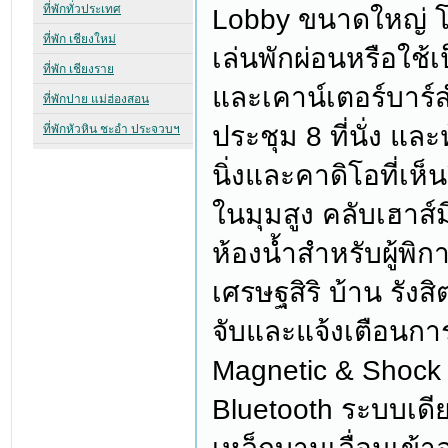
Lobby ขนาดใหญ่ โ
เล่นพักผ่อนหรือใช้เ
และเคาน์เตอร์บาร์ส
ประชุม 8 ที่นั่ง 
นิ่งและคาดิโอที่เ
ในมุมสูง คลับเฮาส
ห้องน้ำสำหรับผู้พิก
เศรษฐสิริ บ้าน รังสิต
จับและแจ้งเตือนก
Magnetic & Shock 
Bluetooth ระบบเดีย