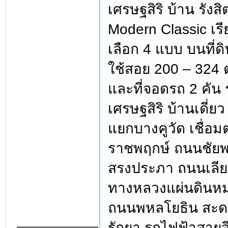
เศรษฐสิริ บ้าน รังส
Modern Classic เรี
เลือก 4 แบบ บนที่ดิ
ใช้สอย 200 – 324 
และที่จอดรถ 2 คัน 
เศรษฐสิริ บ้านเดี่ยว
แยกบางคูวัด เชื่
ราชพฤกษ์ ถนนชัย
สรงประภา ถนนเลียบ
ทางหลวงแผ่นดินหมา
ถนนพหลโยธิน สะดว
รัถยา รถไฟฟ้าสาย