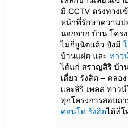
เหล็กบานเลื่อนเข
มี CCTV ตรงทางเข
หน้าที่รักษาความป
นอกจาก บ้าน โครงกา
ไม่กี่ยูนิตแล้ว ยังมี
โ
บ้านแฝด และ
ทาวน์
ได้แก่ สราญสิริ บ้า
เดี่ยว รังสิต – คลอ
และสิริ เพลส ทาวน
ทุกโครงการสอบถาม
คอนโด รังสิต
ได้ที่