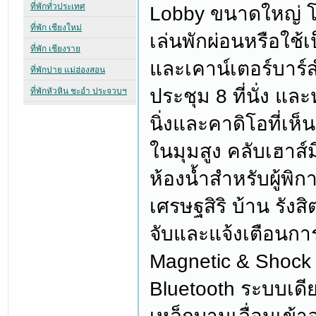
Lobby ขนาดใหญ่ โ
เล่นพักผ่อนหรือใช้เ
และเคาน์เตอร์บาร์ส
ประชุม 8 ที่นั่ง 
นิ่งและคาดิโอที่เ
ในมุมสูง คลับเฮาส
ห้องน้ำสำหรับผู้พิก
เศรษฐสิริ บ้าน รังสิต
จับและแจ้งเตือนก
Magnetic & Shock 
Bluetooth ระบบเดีย