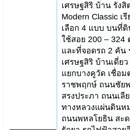
เศรษฐสิริ บ้าน รังส
Modern Classic เรี
เลือก 4 แบบ บนที่ดิ
ใช้สอย 200 – 324 
และที่จอดรถ 2 คัน 
เศรษฐสิริ บ้านเดี่ยว
แยกบางคูวัด เชื่
ราชพฤกษ์ ถนนชัย
สรงประภา ถนนเลียบ
ทางหลวงแผ่นดินหมา
ถนนพหลโยธิน สะดว
รัถยา รถไฟฟ้าสาย