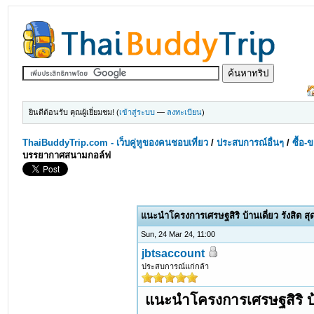
ยินดีต้อนรับ คุณผู้เยี่ยมชม! (
เข้าสู่ระบบ
—
ลงทะเบียน
)
ThaiBuddyTrip.com - เว็บคู่หูของคนชอบเที่ยว
/
ประสบการณ์อื่นๆ
/
ซื้อ-
บรรยากาศสนามกอล์ฟ
แนะนำโครงการเศรษฐสิริ บ้านเดี่ยว รังสิต 
Sun, 24 Mar 24, 11:00
jbtsaccount
ประสบการณ์แก่กล้า
แนะนำโครงการเศรษฐสิริ บ้