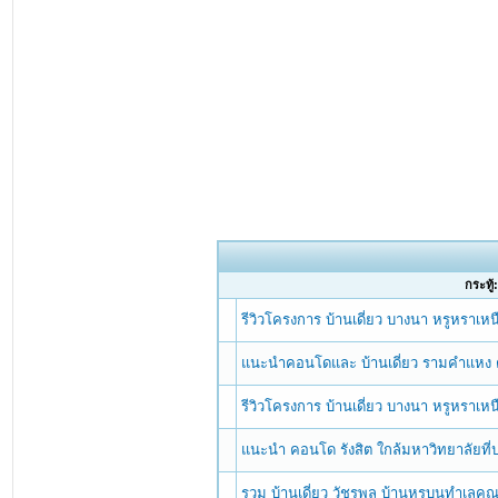
กระทู้
รีวิวโครงการ บ้านเดี่ยว บางนา หรูหราเ
แนะนำคอนโดและ บ้านเดี่ยว รามคำแหง ต
รีวิวโครงการ บ้านเดี่ยว บางนา หรูหราเ
แนะนำ คอนโด รังสิต ใกล้มหาวิทยาลัยท
รวม บ้านเดี่ยว วัชรพล บ้านหรูบนทำเลค