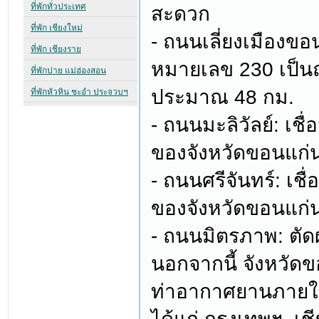
สะดวก
- ถนนเลี่ยงเมืองขอ
หมายเลข 230 เป็
ประมาณ 48 กม.
- ถนนมะลิวัลย์: เชื
ของจังหวัดขอนแก่น
- ถนนศรีจันทร์: เช
ของจังหวัดขอนแก่น
- ถนนมิตรภาพ: ตัด
นอกจากนี้ จังหวัด
ท่าอากาศยานภายใน