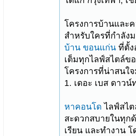
ได้แก่ กรุงเทพฯ, เช
โครงการบ้านและคอ
สำหรับใครที่กำลั
บ้าน ขอนแก่น
ที่ตั
เต็มทุกไลฟ์สไตล์ของ
โครงการที่น่าสนใจม
1. เดอะ เบส ดาวน์
หาคอนโด
ไลฟ์สไตล
สะดวกสบายในทุกด้าน
เรียน และทำงาน โดย