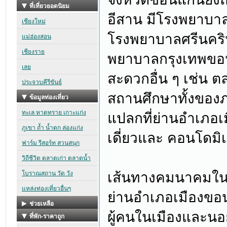
อีสาน มีโรงพยาบาล
โรงพยาบาลศรีนคริ
พยาบาลกรุงเทพขอ
สะดวกอื่น ๆ เช่น 
สถานศึกษาทั้งของภา
แปลกที่ย่านอำเภอเ
เดี่ยวและ คอนโดมิ
เส้นทางคมนาคมใน
ย่านอำเภอเมืองขอน
ผู้คนในเมืองและนอ