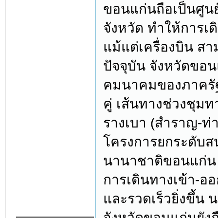
ขอนแก่นถือเป็นศูน
จังหวัด ทำให้การเ
แม้แต่เครื่องบิน ส
ปัจจุบัน จังหวัดข
คมนาคมของภาครัฐ
คู่ เส้นทางช่วงชุ
รางเบา (สำราญ-ท่า
โครงการยกระดับสน
นานาชาติขอนแก่น ซ
การเดินทางเข้า-อ
และรวดเร็วยิ่งขึ้
จังหวัดขอนแก่นยัง