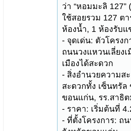
ว่า “หอมมะลิ 127” (J
ใช้สอยรวม 127 ตา
ห้องน้ำ, 1 ห้องรับแ
- จุดเด่น: ตัวโครงกา
ถนนวงแหวนเลี่ยงเ
เมืองได้สะดวก
- สิ่งอำนวยความส
สะดวกทั้ง เซ็นทรัล
ขอนแก่น, รร.สาธิ
- ราคา: เริ่มต้นที่ 
- ที่ตั้งโครงการ: 