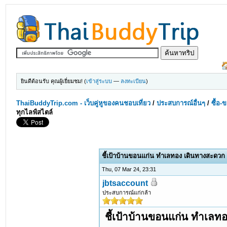
ยินดีต้อนรับ คุณผู้เยี่ยมชม! (
เข้าสู่ระบบ
—
ลงทะเบียน
)
ThaiBuddyTrip.com - เว็บคู่หูของคนชอบเที่ยว
/
ประสบการณ์อื่นๆ
/
ซื้อ-
ทุกไลฟ์สไตล์
ชี้เป้าบ้านขอนแก่น ทำเลทอง เดินทางสะดวก เ
Thu, 07 Mar 24, 23:31
jbtsaccount
ประสบการณ์แก่กล้า
ชี้เป้าบ้านขอนแก่น ทำเลทอ