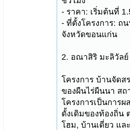
ชั่วโมง
- ราคา: เริ่มต้นที่ 
- ที่ตั้งโครงการ: 
จังหวัดขอนแก่น
2. อณาสิริ มะลิวัล
โครงการ บ้านจัดส
ของผืนไร่ผืนนา ส
โครงการเป็นการผส
ดั้งเดิมของท้องถิ่น
โฮม, บ้านเดี่ยว แล