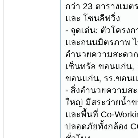
กว่า 23 ตารางเมตร
และ โซนลีฟวิ่ง
- จุดเด่น: ตัวโครง
และถนนมิตรภาพ ไป
อำนวยความสะดวกคร
เซ็นทรัล ขอนแก่น, 
ขอนแก่น, รร.ขอน
- สิ่งอำนวยความสะ
ใหญ่ มีสระว่ายน้ำ
และพื้นที่ Co-Wor
ปลอดภัยทั้งกล้อง 