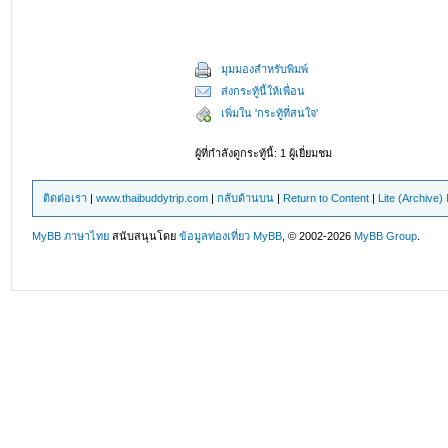
มุมมองสำหรับพิมพ์
ส่งกระทู้นี้ให้เพื่อน
เพิ่มใน 'กระทู้ที่สนใจ'
ผู้ที่กำลังดูกระทู้นี้: 1 ผู้เยี่ยมชม
ติดต่อเรา
|
www.thaibuddytrip.com
|
กลับด้านบน
|
Return to Content
|
Lite (Archive
MyBB ภาษาไทย
สนับสนุนโดย
ข้อมูลท่องเที่ยว
MyBB
, © 2002-2026
MyBB Group
.