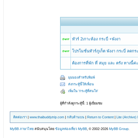
ทัวร์ 2เกาะห้อง กระบี่ +พังงา
โปรโมชั่นทัวร์ภูเก็ต พังงา กระบี่ ลดกร
ต้องการที่พัก ที่ สมุย และ ตรัง ทางนี้ค
มุมมองสำหรับพิมพ์
ส่งกระทู้นี้ให้เพื่อน
เพิ่มใน 'กระทู้ที่สนใจ'
ผู้ที่กำลังดูกระทู้นี้: 1 ผู้เยี่ยมชม
ติดต่อเรา
|
www.thaibuddytrip.com
|
กลับด้านบน
|
Return to Content
|
Lite (Archive
MyBB ภาษาไทย
สนับสนุนโดย
ข้อมูลท่องเที่ยว
MyBB
, © 2002-2026
MyBB Group
.