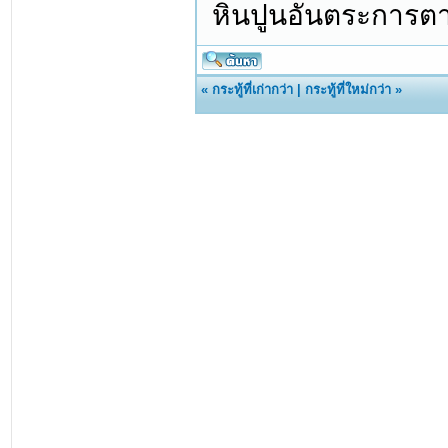
หินปูนอันตระการตา
«
กระทู้ที่เก่ากว่า
|
กระทู้ที่ใหม่กว่า
»