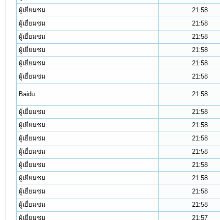
ผู้เยี่ยมชม
21:58
ผู้เยี่ยมชม
21:58
ผู้เยี่ยมชม
21:58
ผู้เยี่ยมชม
21:58
ผู้เยี่ยมชม
21:58
ผู้เยี่ยมชม
21:58
Baidu
21:58
ผู้เยี่ยมชม
21:58
ผู้เยี่ยมชม
21:58
ผู้เยี่ยมชม
21:58
ผู้เยี่ยมชม
21:58
ผู้เยี่ยมชม
21:58
ผู้เยี่ยมชม
21:58
ผู้เยี่ยมชม
21:58
ผู้เยี่ยมชม
21:58
ผู้เยี่ยมชม
21:57