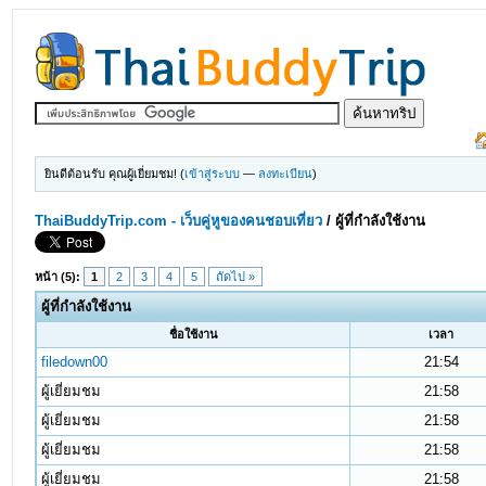
ยินดีต้อนรับ คุณผู้เยี่ยมชม! (
เข้าสู่ระบบ
—
ลงทะเบียน
)
ThaiBuddyTrip.com - เว็บคู่หูของคนชอบเที่ยว
/
ผู้ที่กำลังใช้งาน
หน้า (5):
1
2
3
4
5
ถัดไป »
ผู้ที่กำลังใช้งาน
ชื่อใช้งาน
เวลา
filedown00
21:54
ผู้เยี่ยมชม
21:58
ผู้เยี่ยมชม
21:58
ผู้เยี่ยมชม
21:58
ผู้เยี่ยมชม
21:58