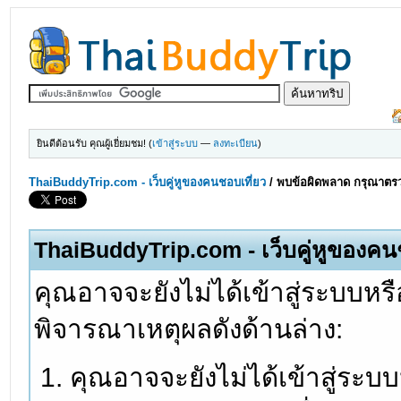
ยินดีต้อนรับ คุณผู้เยี่ยมชม! (
เข้าสู่ระบบ
—
ลงทะเบียน
)
ThaiBuddyTrip.com - เว็บคู่หูของคนชอบเที่ยว
/
พบข้อผิดพลาด กรุณาตรว
ThaiBuddyTrip.com - เว็บคู่หูของคน
คุณอาจจะยังไม่ได้เข้าสู่ระบบหรื
พิจารณาเหตุผลดังด้านล่าง:
คุณอาจจะยังไม่ได้เข้าสู่ระบ