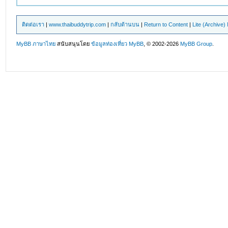
ติดต่อเรา
|
www.thaibuddytrip.com
|
กลับด้านบน
|
Return to Content
|
Lite (Archive
MyBB ภาษาไทย
สนับสนุนโดย
ข้อมูลท่องเที่ยว
MyBB
, © 2002-2026
MyBB Group
.